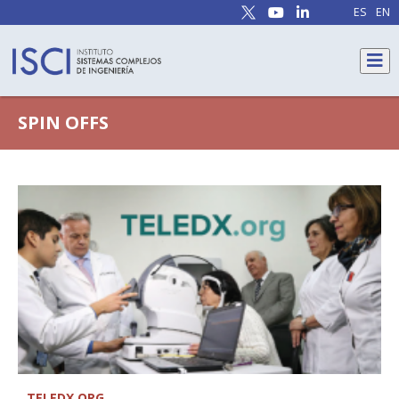
ES
EN
SPIN OFFS
TELEDX.ORG