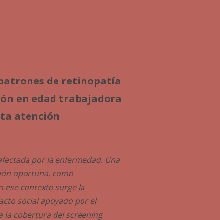
 patrones de retinopatía
ción en edad trabajadora
ita atención
 afectada por la enfermedad. Una
cción oportuna, como
n ese contexto surge la
acto social apoyado por el
ta la cobertura del screening