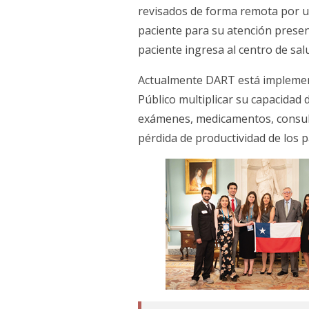
revisados de forma remota por un 
paciente para su atención presenc
paciente ingresa al centro de sal
Actualmente DART está implementa
Público multiplicar su capacidad 
exámenes, medicamentos, consulta
pérdida de productividad de los p