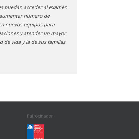
es puedan acceder al examen
o aumentar número de
 en nuevos equipos para
laciones y atender un mayor
 de vida y la de sus familias
Patrocinador