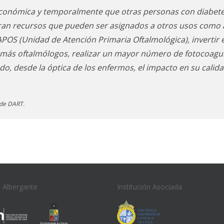
económica y temporalmente que otras personas con diabet
rran recursos que pueden ser asignados a otros usos com
POS (Unidad de Atención Primaria Oftalmológica), invertir
 más oftalmólogos, realizar un mayor número de fotocoagu
ado, desde la óptica de los enfermos, el impacto en su calidad
 de DART.
n Albergante
Institución Asociada