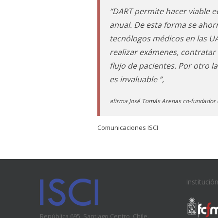
“DART permite hacer viable 
anual. De esta forma se aho
tecnólogos médicos en las UA
realizar exámenes, contratar
flujo de pacientes. Por otro l
es invaluable ”,
afirma José Tomás Arenas co-fundador
Comunicaciones ISCI
Institució
República 695, Santiago Centro, Chile.