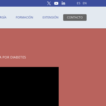
ES
EN
RGÍA
FORMACIÓN
EXTENSIÓN
CONTACTO
A POR DIABETES