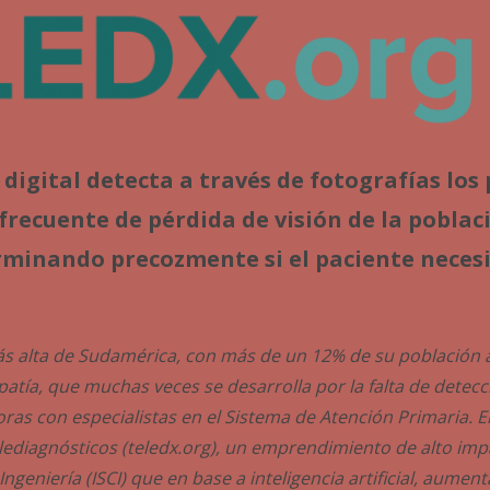
igital detecta a través de fotografías los
 frecuente de pérdida de visión de la pobla
rminando precozmente si el paciente neces
 más alta de Sudamérica, con más de un 12% de su población
patía, que muchas veces se desarrolla por la falta de dete
ras con especialistas en el Sistema de Atención Primaria. E
ediagnósticos (teledx.org), un emprendimiento de alto imp
ngeniería (ISCI) que en base a inteligencia artificial, aumen