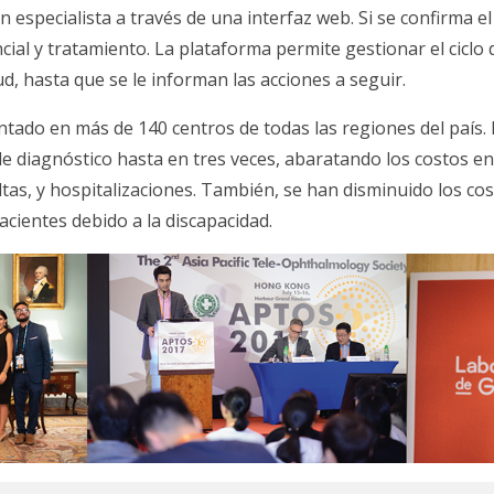
especialista a través de una interfaz web. Si se confirma el 
ial y tratamiento. La plataforma permite gestionar el ciclo
ud, hasta que se le informan las acciones a seguir.
do en más de 140 centros de todas las regiones del país. 
de diagnóstico hasta en tres veces, abaratando los costos en 
s, y hospitalizaciones. También, se han disminuido los cos
acientes debido a la discapacidad.