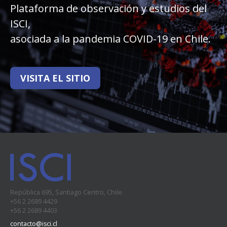
Plataforma de observación y estudios del
ISCI,
asociada a la pandemia COVID-19 en Chile.
VISITA EL SITIO
República 695, Santiago Centro, Chile.
+56 2 2689 4429
+56 2 2689 4403
contacto@isci.cl