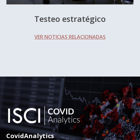
Testeo estratégico
VER NOTICIAS RELACIONADAS
CovidAnalytics