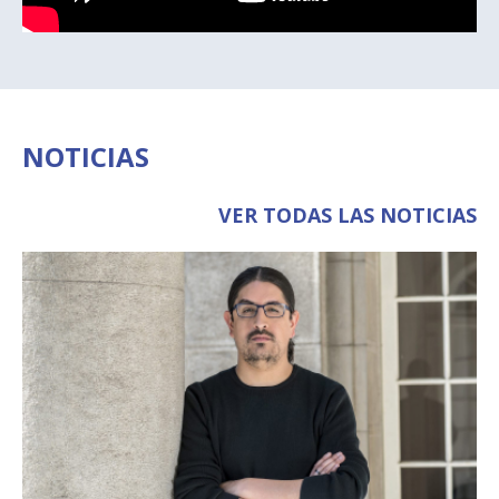
NOTICIAS
VER TODAS LAS NOTICIAS