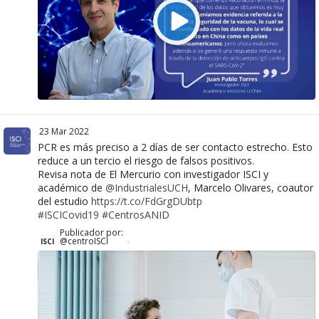
23 Mar 2022
PCR es más preciso a 2 días de ser contacto estrecho. Esto
reduce a un tercio el riesgo de falsos positivos.
Revisa nota de El Mercurio con investigador ISCI y
académico de
@IndustrialesUCH
, Marcelo Olivares, coautor
del estudio
https://t.co/FdGrgDUbtp
#ISCICovid19
#CentrosANID
Publicador por:
@centroISCI
ISCI
·