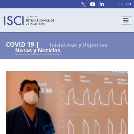
ES
EN
COVID 19 |
Iniciativas y Reportes
Notas y Noticias