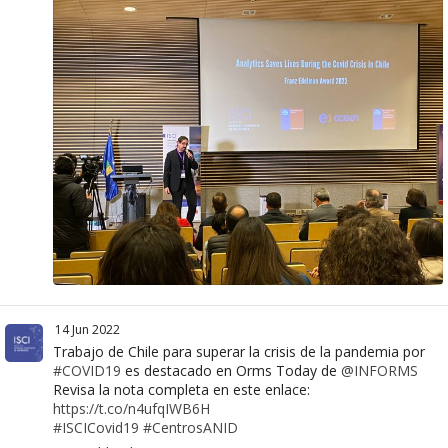
14 Jun 2022
Trabajo de Chile para superar la crisis de la pandemia por
#COVID19
es destacado en Orms Today de
@INFORMS
Revisa la nota completa en este enlace:
https://t.co/n4ufqIWB6H
#ISCICovid19
#CentrosANID