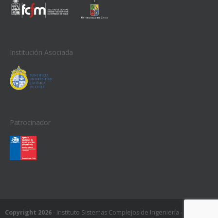
Institución Asociada
Patrocinador
Copyright 2026
- Instituto Sistemas Complejos de Ingeniería - ISCI