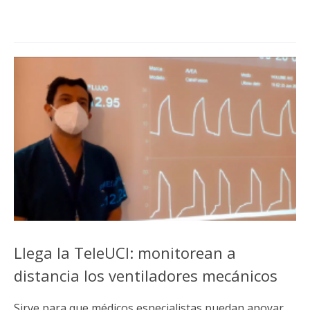
Llega la TeleUCI: monitorean a
distancia los ventiladores mecánicos
Sirve para que médicos especialistas puedan apoyar