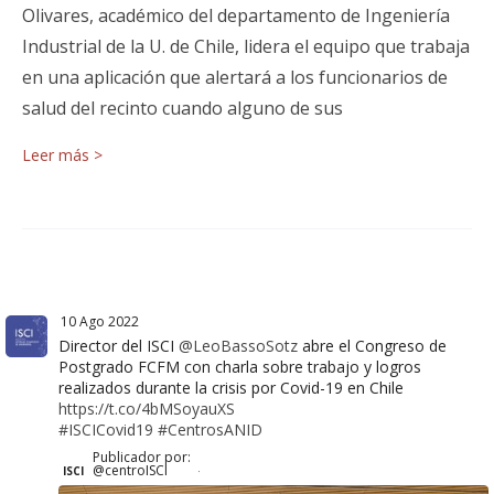
Olivares, académico del departamento de Ingeniería
Industrial de la U. de Chile, lidera el equipo que trabaja
en una aplicación que alertará a los funcionarios de
salud del recinto cuando alguno de sus
Leer más >
10 Ago 2022
Director del ISCI
@LeoBassoSotz
abre el Congreso de
Postgrado FCFM con charla sobre trabajo y logros
realizados durante la crisis por Covid-19 en Chile
https://t.co/4bMSoyauXS
#ISCICovid19
#CentrosANID
Publicador por:
@centroISCI
ISCI
·