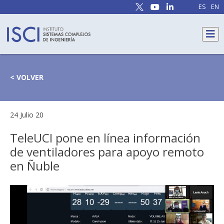
ES
EN
< VOLVER
24 Julio 20
TeleUCI pone en línea información
de ventiladores para apoyo remoto
en Ñuble