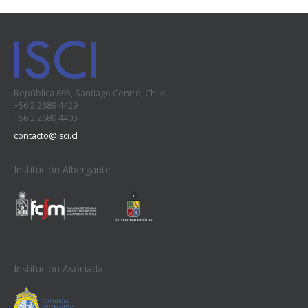
República 695, Santiago Centro, Chile.
+56 2 2689 4429
+56 2 2689 4403
contacto@isci.cl
Institución Albergante
Institución Asociada