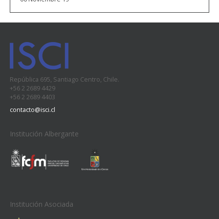
República 695, Santiago Centro, Chile.
+56 2 2689 4429
+56 2 2689 4403
contacto@isci.cl
Institución Albergante
Institución Asociada