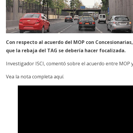
Con respecto al acuerdo del MOP con Concesionarias,
que la rebaja del TAG se debería hacer focalizada.
Investigador ISCI, comentó sobre el acuerdo entre MOP y
Vea la nota completa aquí.