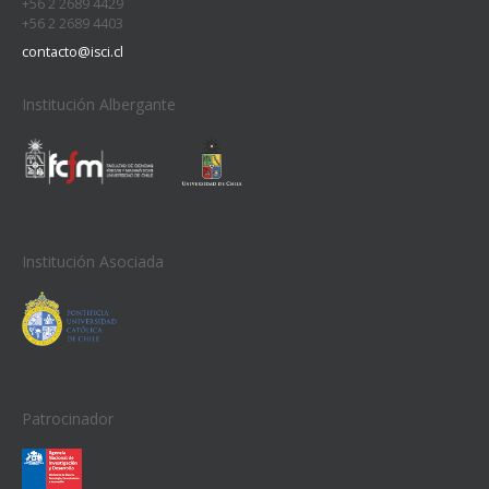
+56 2 2689 4429
+56 2 2689 4403
contacto@isci.cl
Institución Albergante
Institución Asociada
Patrocinador