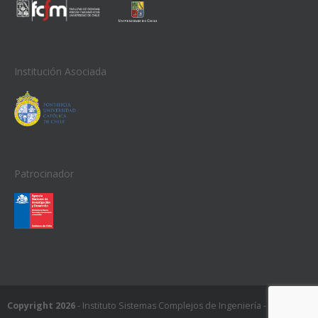
Institución Asociada
Patrocinador
Copyright 2026
- Instituto Sistemas Complejos de Ingeniería - ISCI