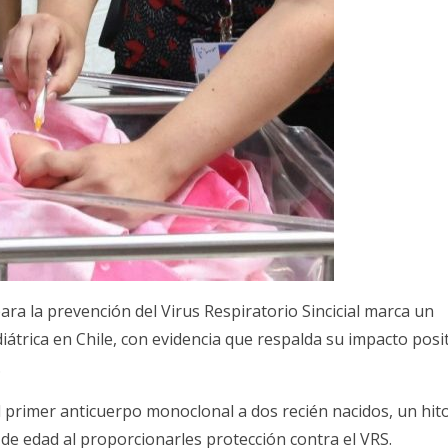
a la prevención del Virus Respiratorio Sincicial marca un
diátrica en Chile, con evidencia que respalda su impacto posi
.
l primer anticuerpo monoclonal a dos recién nacidos, un hit
 de edad al proporcionarles protección contra el VRS.