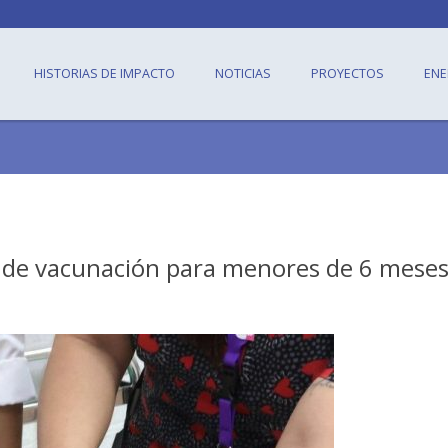
HISTORIAS DE IMPACTO
NOTICIAS
PROYECTOS
ENE
a de vacunación para menores de 6 mese