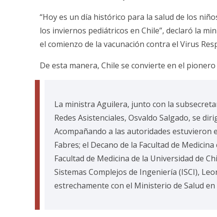
“Hoy es un día histórico para la salud de los niños
los inviernos pediátricos en Chile”, declaró la mi
el comienzo de la vacunación contra el Virus Resp
De esta manera, Chile se convierte en el pionero
La ministra Aguilera, junto con la subsecretar
Redes Asistenciales, Osvaldo Salgado, se diri
Acompañando a las autoridades estuvieron el 
Fabres; el Decano de la Facultad de Medicina 
Facultad de Medicina de la Universidad de Chil
Sistemas Complejos de Ingeniería (ISCI), Le
estrechamente con el Ministerio de Salud en 