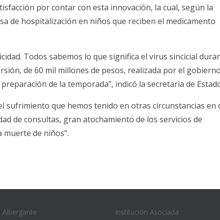
isfacción por contar con esta innovación, la cual, según la
asa de hospitalización en niños que reciben el medicamento
dad. Todos sabemos lo que significa el virus sincicial dura
sión, de 60 mil millones de pesos, realizada por el gobierno
preparación de la temporada”, indicó la secretaria de Estado
el sufrimiento que hemos tenido en otras circunstancias en
dad de consultas, gran atochamiento de los servicios de
la muerte de niños”.
n Albergante
Institución Asociada