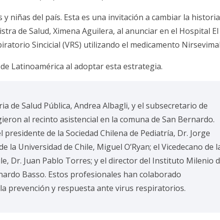
 y niñas del país. Esta es una invitación a cambiar la histori
nistra de Salud, Ximena Aguilera, al anunciar en el Hospital El
iratorio Sincicial (VRS) utilizando el medicamento Nirsevima
 de Latinoamérica al adoptar esta estrategia.
ia de Salud Pública, Andrea Albagli, y el subsecretario de
gieron al recinto asistencial en la comuna de San Bernardo.
presidente de la Sociedad Chilena de Pediatría, Dr. Jorge
de la Universidad de Chile, Miguel O’Ryan; el Vicedecano de l
e, Dr. Juan Pablo Torres; y el director del Instituto Milenio 
onardo Basso. Estos profesionales han colaborado
la prevención y respuesta ante virus respiratorios.