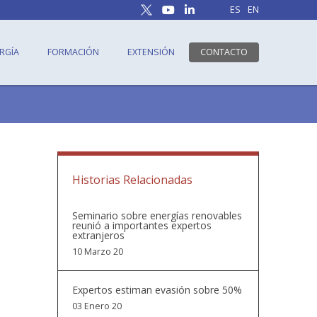
ES
EN
RGÍA
FORMACIÓN
EXTENSIÓN
CONTACTO
Historias Relacionadas
s
Seminario sobre energías renovables
reunió a importantes expertos
extranjeros
10 Marzo 20
Expertos estiman evasión sobre 50%
03 Enero 20