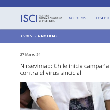
NOSOTROS
COVID19
< VOLVER A NOTICIAS
27 Marzo 24
Nirsevimab: Chile inicia campañ
contra el virus sincicial