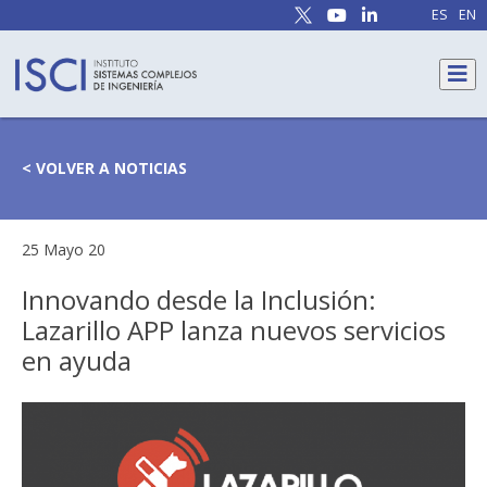
ES
EN
< VOLVER A NOTICIAS
25 Mayo 20
Innovando desde la Inclusión:
Lazarillo APP lanza nuevos servicios
en ayuda