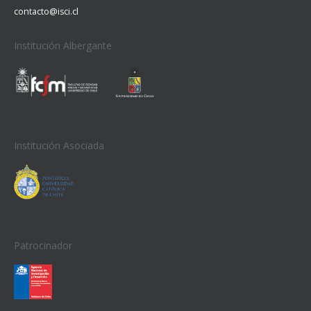
contacto@isci.cl
Institución Albergante
Institución Asociada
Patrocinador