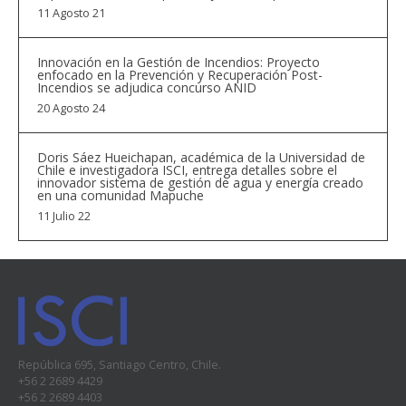
11 Agosto 21
​Innovación en la Gestión de Incendios: Proyecto
enfocado en la Prevención y Recuperación Post-
Incendios se adjudica concurso ANID
20 Agosto 24
Doris Sáez Hueichapan, académica de la Universidad de
Chile e investigadora ISCI, entrega detalles sobre el
innovador sistema de gestión de agua y energía creado
en una comunidad Mapuche
11 Julio 22
República 695, Santiago Centro, Chile.
+56 2 2689 4429
+56 2 2689 4403