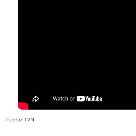
Fuente: TVN