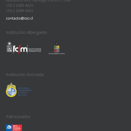
República 695, Santiago Centro, Chile.
+56 2 2689 4429
+56 2 2689 4403
contacto@isci.cl
Institución Albergante
Institución Asociada
Patrocinador