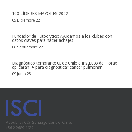
100 LÍDERES MAYORES 2022
05 Diciembre 22
Fundador de Futbolytics: Ayudamos a los clubes con
datos claves para hacer fichajes
06 Septiembre 22
Diagnóstico temprano: U. de Chile e Instituto del Tórax
aplicarán IA para diagnosticar cáncer pulmonar
09 Junio 25
República 695, Santiago Centro, Chile.
+56 2 2689 4429