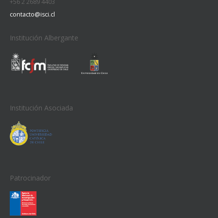
+56 2 2689 4403
contacto@isci.cl
Institución Albergante
Institución Asociada
Patrocinador