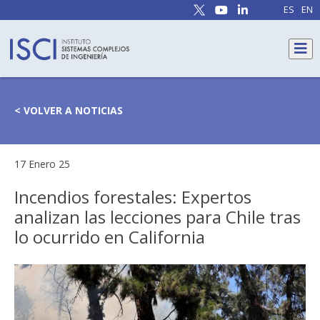
ES
EN
< VOLVER A NOTICIAS
17 Enero 25
Incendios forestales: Expertos
analizan las lecciones para Chile tras
lo ocurrido en California