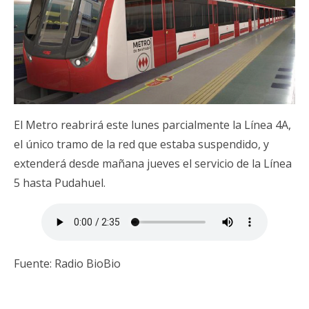
El Metro reabrirá este lunes parcialmente la Línea 4A,
el único tramo de la red que estaba suspendido, y
extenderá desde mañana jueves el servicio de la Línea
5 hasta Pudahuel.
Fuente: Radio BioBio