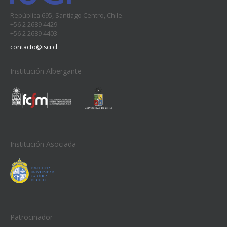
República 695, Santiago Centro, Chile.
+56 2 2689 4429
+56 2 2689 4403
contacto@isci.cl
Institución Albergante
Institución Asociada
Patrocinador