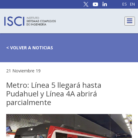
ES
EN
< VOLVER A NOTICIAS
21 Noviembre 19
Metro: Línea 5 llegará hasta
Pudahuel y Línea 4A abrirá
parcialmente