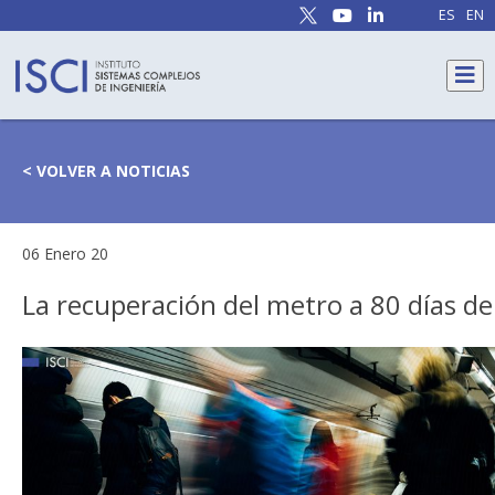
ES
EN
< VOLVER A NOTICIAS
06 Enero 20
La recuperación del metro a 80 días del