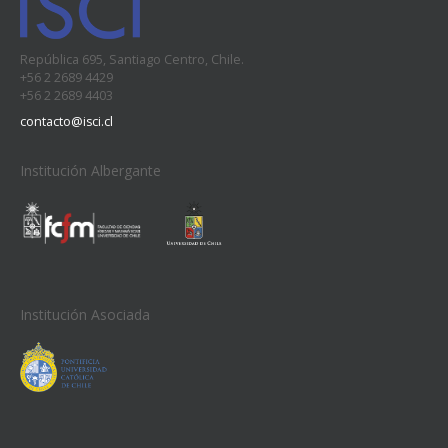
República 695, Santiago Centro, Chile.
+56 2 2689 4429
+56 2 2689 4403
contacto@isci.cl
Institución Albergante
Institución Asociada