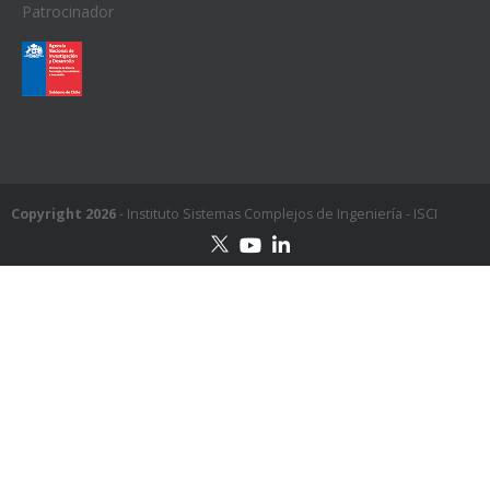
Patrocinador
Copyright 2026
- Instituto Sistemas Complejos de Ingeniería - ISCI