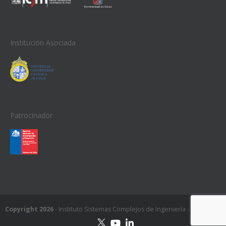
Institución Asociada
Patrocinador
Copyright 2026
- Instituto Sistemas Complejos de Ingeniería - ISCI