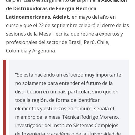
dejó en claro el surgimiento de la primera
Asociación
de Distribuidoras de Energía Eléctrica
Latinoamericanas, Adelat,
en mayo del año en
curso y que el 22 de septiembre celebró el cierre de las
sesiones de la Mesa Técnica que reúne a expertos y
profesionales del sector de Brasil, Perú, Chile,
Colombia y Argentina.
“Se está haciendo un esfuerzo muy importante
no solamente para entender el futuro de la
distribución en un país particular, sino que en
toda la región, de forma de identificar
elementos y esfuerzos en común”, señala el
miembro de la mesa Técnica Rodrigo Moreno,
investigador del Instituto Sistemas Complejos
de Ingeniería, y académico de la Universidad de