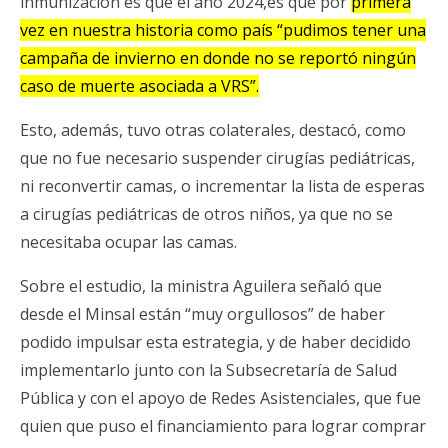
inmunización es que el año 2024,es que por
primera
vez en nuestra historia como país “pudimos tener una
campaña de invierno en donde no se reportó ningún
caso de muerte asociada a VRS”.
Esto, además, tuvo otras colaterales, destacó, como
que no fue necesario suspender cirugías pediátricas,
ni reconvertir camas, o incrementar la lista de esperas
a cirugías pediátricas de otros niños, ya que no se
necesitaba ocupar las camas.
Sobre el estudio, la ministra Aguilera señaló que
desde el Minsal están “muy orgullosos” de haber
podido impulsar esta estrategia, y de haber decidido
implementarlo junto con la Subsecretaría de Salud
Pública y con el apoyo de Redes Asistenciales, que fue
quien que puso el financiamiento para lograr comprar