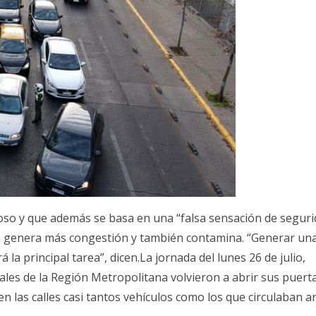
oso y que además se basa en una “falsa sensación de seguri
ue genera más congestión y también contamina. “Generar un
 la principal tarea”, dicen.La jornada del lunes 26 de julio,
ales de la Región Metropolitana volvieron a abrir sus puert
en las calles casi tantos vehículos como los que circulaban a