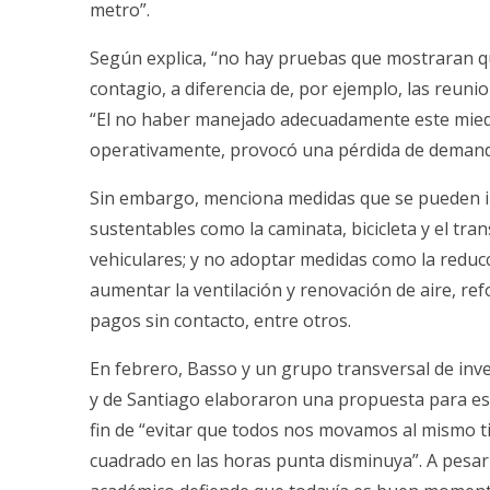
metro”.
Según explica, “no hay pruebas que mostraran qu
contagio, a diferencia de, por ejemplo, las reuni
“El no haber manejado adecuadamente este miedo
operativamente, provocó una pérdida de demanda 
Sin embargo, menciona medidas que se pueden i
sustentables como la caminata, bicicleta y el tra
vehiculares; y no adoptar medidas como la reduc
aumentar la ventilación y renovación de aire, refo
pagos sin contacto, entre otros.
En febrero, Basso y un grupo transversal de inve
y de Santiago elaboraron una propuesta para esc
fin de “evitar que todos nos movamos al mismo t
cuadrado en las horas punta disminuya”. A pesar 