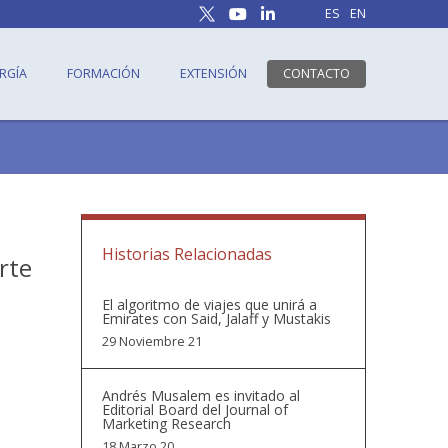
ES
EN
RGÍA
FORMACIÓN
EXTENSIÓN
CONTACTO
Historias Relacionadas
rte
El algoritmo de viajes que unirá a
Emirates con Said, Jalaff y Mustakis
29 Noviembre 21
Andrés Musalem es invitado al
Editorial Board del Journal of
Marketing Research
18 Marzo 20