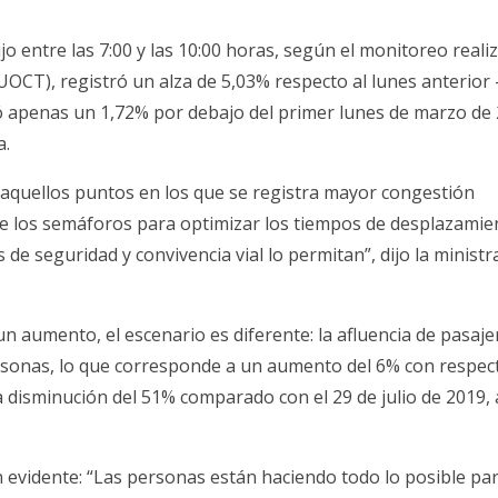
ujo entre las 7:00 y las 10:00 horas, según el monitoreo reali
UOCT), registró un alza de 5,03% respecto al lunes anterior
ó apenas un 1,72% por debajo del primer lunes de marzo de 
a.
 aquellos puntos en los que se registra mayor congestión
e los semáforos para optimizar los tiempos de desplazamie
de seguridad y convivencia vial lo permitan”, dijo la ministr
 un aumento, el escenario es diferente: la afluencia de pasaje
personas, lo que corresponde a un aumento del 6% con respect
 disminución del 51% comparado con el 29 de julio de 2019,
ón evidente: “Las personas están haciendo todo lo posible pa