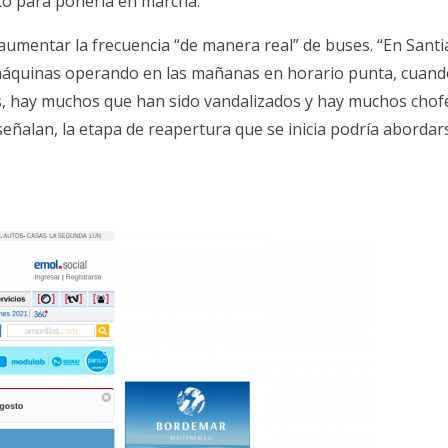
o para ponerla en marcha.
umentar la frecuencia “de manera real” de buses. “En Sant
áquinas operando en las mañanas en horario punta, cuand
 hay muchos que han sido vandalizados y hay muchos chof
señalan, la etapa de reapertura que se inicia podría abordar