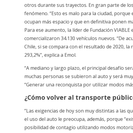
otros durante sus trayectos. En gran parte de los
fenómeno. “Esto es malo para la ciudad, porqu
ocupan más espacio y que en definitiva ponen más
Para ese aumento, la líder de Fundación VIABLE e
comercializaron 34.130 vehículos nuevos. “De acu
Chile, si se compara con el resultado de 2020, l
293,2%”, explica a Emol.
“A mediano y largo plazo, el principal desafío se
muchas personas se subieron al auto y será muy di
“Generar una reconquista por utilizar modos más e
¿Cómo volver al transporte públic
“Las exigencias de hoy son muy distintas a las q
el uso del auto le preocupa, además, porque “exi
posibilidad de contagio utilizando modos motor