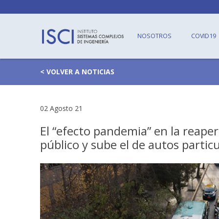
NOSOTROS
COVID19
< VOLVER A NOTICIAS
02 Agosto 21
El “efecto pandemia” en la reaper
público y sube el de autos partic