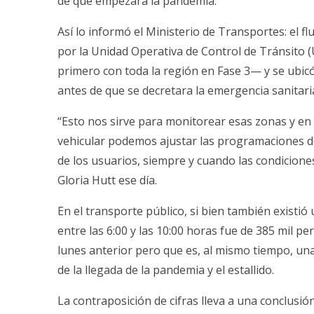
de que empezara la pandemia.
Así lo informó el Ministerio de Transportes: el fl
por la Unidad Operativa de Control de Tránsito (
primero con toda la región en Fase 3— y se ubic
antes de que se decretara la emergencia sanitari
“Esto nos sirve para monitorear esas zonas y en
vehicular podemos ajustar las programaciones d
de los usuarios, siempre y cuando las condiciones 
Gloria Hutt ese día.
En el transporte público, si bien también existió
entre las 6:00 y las 10:00 horas fue de 385 mil 
lunes anterior pero que es, al mismo tiempo, una
de la llegada de la pandemia y el estallido.
La contraposición de cifras lleva a una conclusi