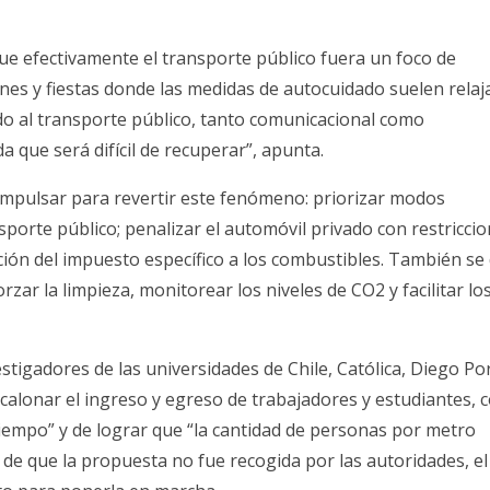
e efectivamente el transporte público fuera un foco de
ones y fiestas donde las medidas de autocuidado suelen relaja
 al transporte público, tanto comunicacional como
que será difícil de recuperar”, apunta.
mpulsar para revertir este fenómeno: priorizar modos
nsporte público; penalizar el automóvil privado con restricci
ción del impuesto específico a los combustibles. También se
rzar la limpieza, monitorear los niveles de CO2 y facilitar lo
stigadores de las universidades de Chile, Católica, Diego Po
alonar el ingreso y egreso de trabajadores y estudiantes, c
iempo” y de lograr que “la cantidad de personas por metro
de que la propuesta no fue recogida por las autoridades, el