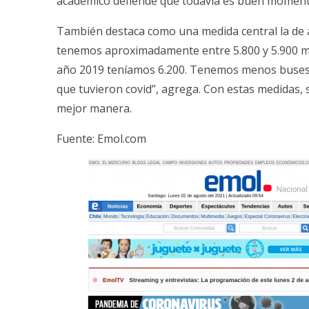
académico defiende que todavía es buen moment
También destaca como una medida central la de a
tenemos aproximadamente entre 5.800 y 5.900 m
año 2019 teníamos 6.200. Tenemos menos buses,
que tuvieron covid”, agrega. Con estas medidas, 
mejor manera.
Fuente:
Emol.com