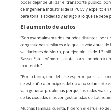
poder dejar de utilizar el transporte público, po
de Ingeniería Industrial de la PUCV y experto en
para toda la sociedad y es algo a lo que se debe 
El aumento de autos
“Son esencialmente dos mundos distintos: por un
congestiones similares a lo que se veía antes de 
validaciones de Metro, por ejemplo, es de 1.3 mi
Basso. Estos números, acota, corresponden a un
mantenido”.
“Por lo tanto, uno debiese esperar que si las co
de este año o principios del otro no solamente 
va a generar problemas porque las redes viales y
de las ciudades más congestionadas de Latinoamé
Muchas familias, cuenta, hicieron el esfuerzo de