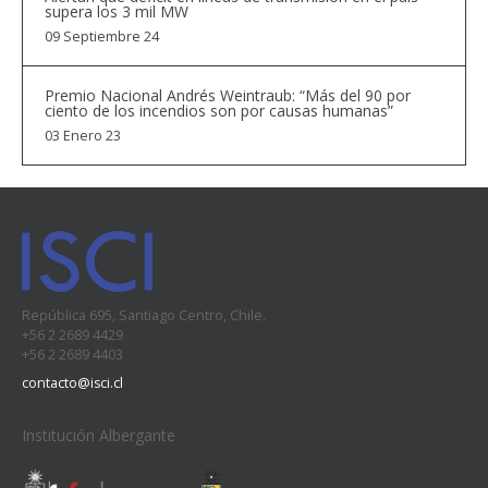
supera los 3 mil MW
09 Septiembre 24
Premio Nacional Andrés Weintraub: “Más del 90 por
ciento de los incendios son por causas humanas”
03 Enero 23
República 695, Santiago Centro, Chile.
+56 2 2689 4429
+56 2 2689 4403
contacto@isci.cl
Institución Albergante