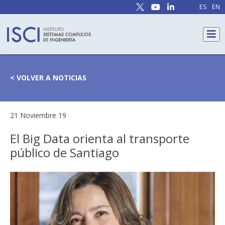
ES
EN
< VOLVER A NOTICIAS
21 Noviembre 19
El Big Data orienta al transporte
público de Santiago