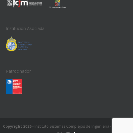
Institución Asociada
Patrocinador
Copyright 2026
- Instituto Sistemas Complejos de Ingeniería - ISCI