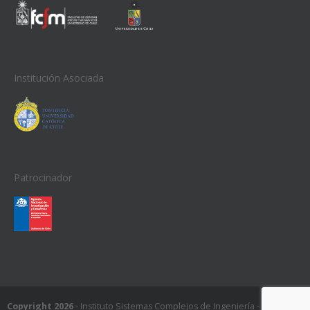
Institución Asociada
Patrocinador
Copyright 2026
- Instituto Sistemas Complejos de Ingeniería - ISCI