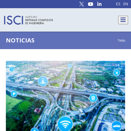
ES
EN
NOTICIAS
Todas