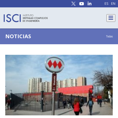
ES
EN
NOTICIAS
Todas