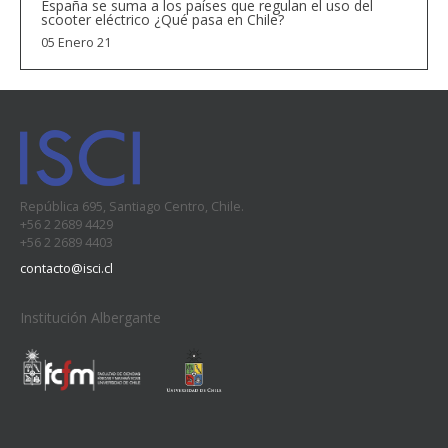
España se suma a los países que regulan el uso del
scooter eléctrico ¿Qué pasa en Chile?
05 Enero 21
República 695, Santiago Centro, Chile.
+56 2 2689 4429
+56 2 2689 4403
contacto@isci.cl
Institución Albergante