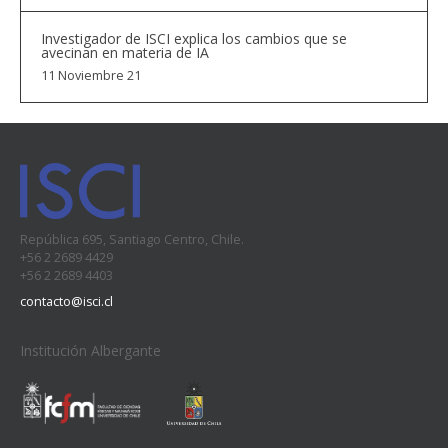
Investigador de ISCI explica los cambios que se
avecinan en materia de IA
11 Noviembre 21
República 695, Santiago Centro, Chile.
+56 2 2689 4429
+56 2 2689 4403
contacto@isci.cl
Institución Albergante