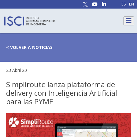
ES
EN
< VOLVER A NOTICIAS
23 Abril 20
Simpliroute lanza plataforma de
delivery con Inteligencia Artificial
para las PYME