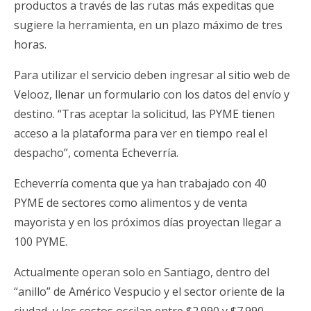
productos a través de las rutas más expeditas que
sugiere la herramienta, en un plazo máximo de tres
horas.
Para utilizar el servicio deben ingresar al sitio web de
Velooz, llenar un formulario con los datos del envío y
destino. “Tras aceptar la solicitud, las PYME tienen
acceso a la plataforma para ver en tiempo real el
despacho”, comenta Echeverría.
Echeverría comenta que ya han trabajado con 40
PYME de sectores como alimentos y de venta
mayorista y en los próximos días proyectan llegar a
100 PYME.
Actualmente operan solo en Santiago, dentro del
“anillo” de Américo Vespucio y el sector oriente de la
ciudad, y los costos oscilan entre $2.990 y $7.990,