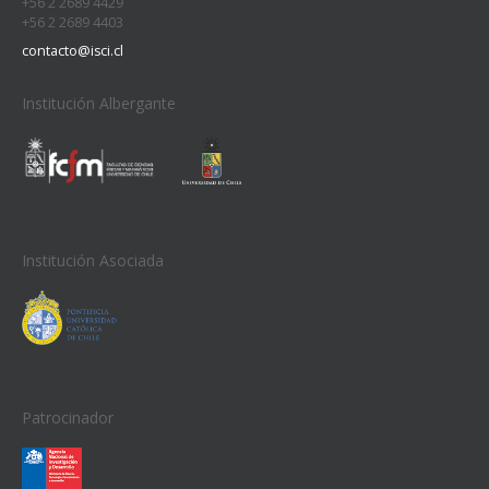
+56 2 2689 4429
+56 2 2689 4403
contacto@isci.cl
Institución Albergante
Institución Asociada
Patrocinador