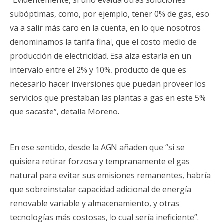
“Evidentemente, si uno evalúa otras soluciones
subóptimas, como, por ejemplo, tener 0% de gas, eso
va a salir más caro en la cuenta, en lo que nosotros
denominamos la tarifa final, que el costo medio de
producción de electricidad. Esa alza estaría en un
intervalo entre el 2% y 10%, producto de que es
necesario hacer inversiones que puedan proveer los
servicios que prestaban las plantas a gas en este 5%
que sacaste”, detalla Moreno.
En ese sentido, desde la AGN añaden que “si se
quisiera retirar forzosa y tempranamente el gas
natural para evitar sus emisiones remanentes, habría
que sobreinstalar capacidad adicional de energía
renovable variable y almacenamiento, y otras
tecnologías más costosas, lo cual sería ineficiente”.