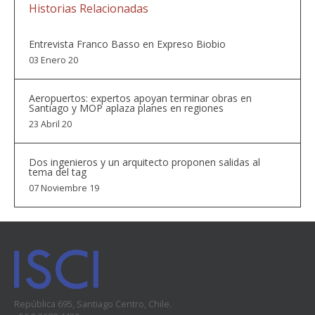
Historias Relacionadas
Entrevista Franco Basso en Expreso Biobio
03 Enero 20
Aeropuertos: expertos apoyan terminar obras en
Santiago y MOP aplaza planes en regiones
23 Abril 20
Dos ingenieros y un arquitecto proponen salidas al
tema del tag
07 Noviembre 19
República 695, Santiago Centro, Chile.