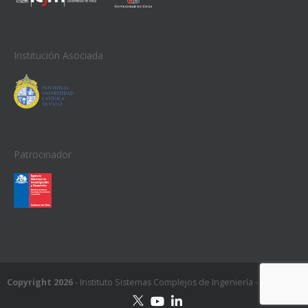
Institución Asociada
Patrocinador
Copyright 2026
- Instituto Sistemas Complejos de Ingeniería - ISCI