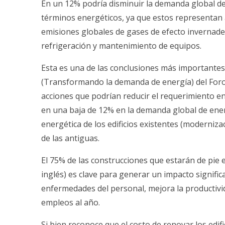
En un 12% podría disminuir la demanda global de 
términos energéticos, ya que estos representan a
emisiones globales de gases de efecto invernadero
refrigeración y mantenimiento de equipos.
Esta es una de las conclusiones más importante
(Transformando la demanda de energía) del Foro
acciones que podrían reducir el requerimiento en
en una baja de 12% en la demanda global de ener
energética de los edificios existentes (modernizac
de las antiguas.
El 75% de las construcciones que estarán de pie e
inglés) es clave para generar un impacto signific
enfermedades del personal, mejora la productivi
empleos al año.
Si bien reconoce que el costo de renovar los edif