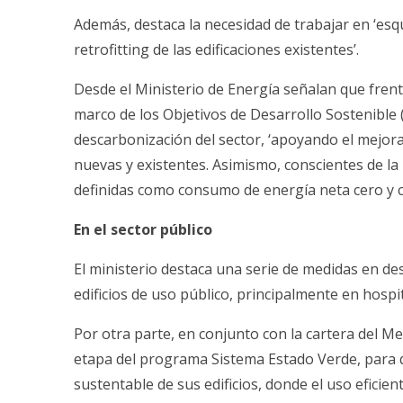
Además, destaca la necesidad de trabajar en ‘esqu
retrofitting de las edificaciones existentes’.
Desde el Ministerio de Energía señalan que frente
marco de los Objetivos de Desarrollo Sostenible 
descarbonización del sector, ‘apoyando el mejor
nuevas y existentes. Asimismo, conscientes de 
definidas como consumo de energía neta cero y ca
En el sector público
El ministerio destaca una serie de medidas en de
edificios de uso público, principalmente en hospi
Por otra parte, en conjunto con la cartera del M
etapa del programa Sistema Estado Verde, para 
sustentable de sus edificios, donde el uso eficien