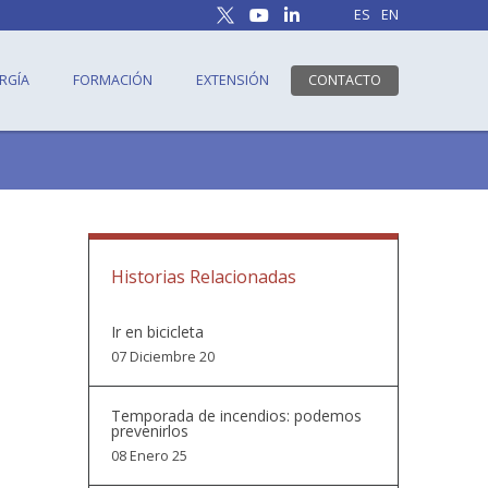
ES
EN
RGÍA
FORMACIÓN
EXTENSIÓN
CONTACTO
Historias Relacionadas
Ir en bicicleta
07 Diciembre 20
Temporada de incendios: podemos
prevenirlos
08 Enero 25