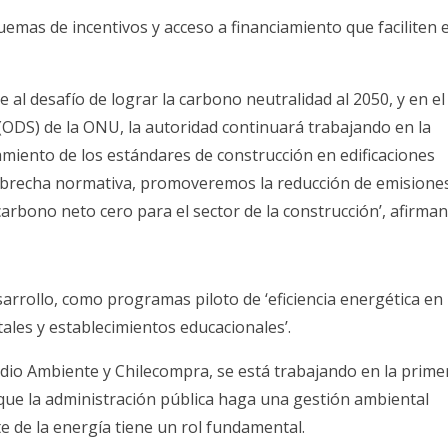
emas de incentivos y acceso a financiamiento que faciliten e
 al desafío de lograr la carbono neutralidad al 2050, y en el
(ODS) de la ONU, la autoridad continuará trabajando en la
amiento de los estándares de construcción en edificaciones
la brecha normativa, promoveremos la reducción de emisione
rbono neto cero para el sector de la construcción’, afirman
sarrollo, como programas piloto de ‘eficiencia energética en
tales y establecimientos educacionales’.
edio Ambiente y Chilecompra, se está trabajando en la prime
que la administración pública haga una gestión ambiental
te de la energía tiene un rol fundamental.