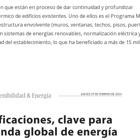
an que están en proceso de dar continuidad y profundizar
mico de edificios existentes. Uno de ellos es el Programa 
structura envolvente (muros, ventanas, techos, pisos, puer
n sistemas de energías renovables, normalización eléctrica 
ad del establecimiento, lo que ha beneficiado a más de 15 mil