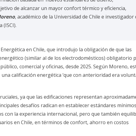
jetivo de alcanzar un mayor confort térmico y eficiencia,
Moreno
, académico de la Universidad de Chile e investigador 
 (ISCI).
Energética en Chile, que introdujo la obligación de que las
nergético (similar al de los electrodomésticos) obligatorio 
o público, comercial y oficinas, desde 2025. Según Moreno, es
s una calificación energética ‘que con anterioridad era volunt
 cruciales, ya que las edificaciones representan aproximadam
incipales desafíos radican en establecer estándares mínimo
os con la experiencia internacional, pero que también equili
arios en Chile, en términos de confort, ahorro en costos