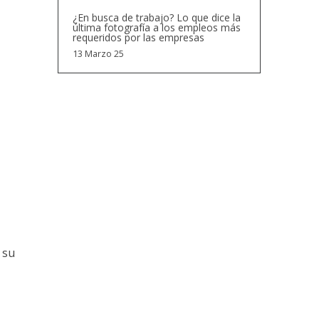
¿En busca de trabajo? Lo que dice la
última fotografía a los empleos más
requeridos por las empresas
13 Marzo 25
 su