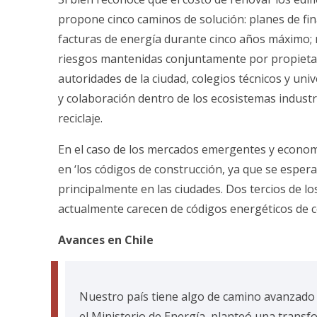
propone cinco caminos de solución: planes de fin
facturas de energía durante cinco años máximo; 
riesgos mantenidas conjuntamente por propietar
autoridades de la ciudad, colegios técnicos y univ
y colaboración dentro de los ecosistemas industr
reciclaje.
En el caso de los mercados emergentes y econom
en ‘los códigos de construcción, ya que se espera
principalmente en las ciudades. Dos tercios de l
actualmente carecen de códigos energéticos de co
Avances en Chile
Nuestro país tiene algo de camino avanzado 
el Ministerio de Energía, planteó una trans