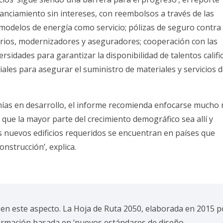
anciamiento sin intereses, con reembolsos a través de las
modelos de energía como servicio; pólizas de seguro contra
ios, modernizadores y aseguradores; cooperación con las
ersidades para garantizar la disponibilidad de talentos califi
iales para asegurar el suministro de materiales y servicios 
ías en desarrollo, el informe recomienda enfocarse mucho
 que la mayor parte del crecimiento demográfico sea allí y
os nuevos edificios requeridos se encuentran en países que
nstrucción’, explica.
en este aspecto. La Hoja de Ruta 2050, elaborada en 2015 p
formación basada en ‘nuevos estándares de diseño,