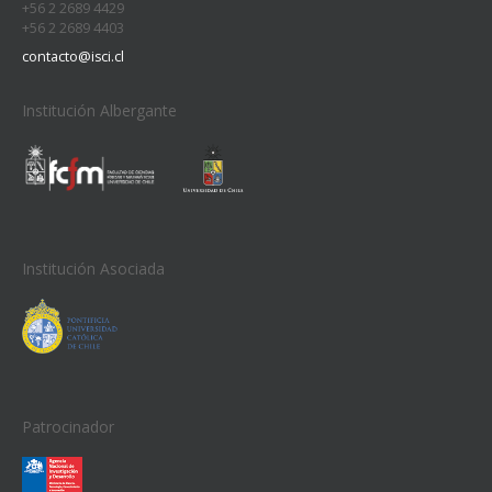
+56 2 2689 4429
+56 2 2689 4403
contacto@isci.cl
Institución Albergante
Institución Asociada
Patrocinador