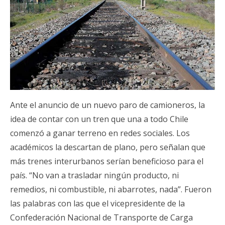
Ante el anuncio de un nuevo paro de camioneros, la
idea de contar con un tren que una a todo Chile
comenzó a ganar terreno en redes sociales. Los
académicos la descartan de plano, pero señalan que
más trenes interurbanos serían beneficioso para el
país. “No van a trasladar ningún producto, ni
remedios, ni combustible, ni abarrotes, nada”. Fueron
las palabras con las que el vicepresidente de la
Confederación Nacional de Transporte de Carga