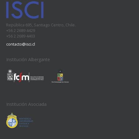
República 695, Santiago Centro, Chile.
+56 2 2689 4429
+56 2 2689 4403
contacto@isci.cl
Institución Albergante
Institución Asociada