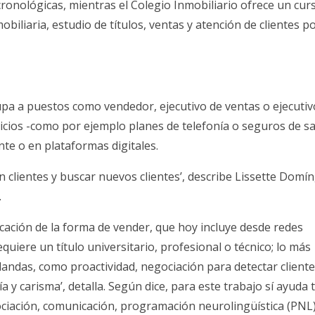
ronológicas, mientras el Colegio Inmobiliario ofrece un cur
biliaria, estudio de títulos, ventas y atención de clientes p
pa a puestos como vendedor, ejecutivo de ventas o ejecutiv
icios -como por ejemplo planes de telefonía o seguros de sa
te o en plataformas digitales.
 clientes y buscar nuevos clientes’, describe Lissette Domí
.
icación de la forma de vender, que hoy incluye desde redes
equiere un título universitario, profesional o técnico; lo más
andas, como proactividad, negociación para detectar cliente
 y carisma’, detalla. Según dice, para este trabajo sí ayuda 
ciación, comunicación, programación neurolingüística (PNL