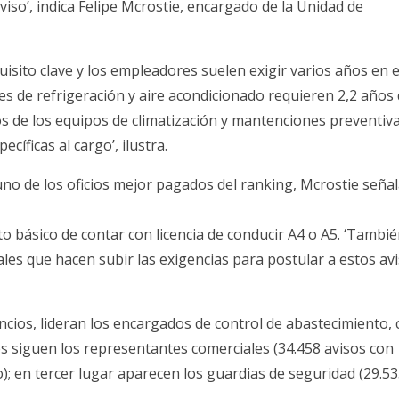
iso’, indica Felipe Mcrostie, encargado de la Unidad de
quisito clave y los empleadores suelen exigir varios años en e
nes de refrigeración y aire acondicionado requieren 2,2 años
s de los equipos de climatización y mantenciones preventiva
íficas al cargo’, ilustra.
no de los oficios mejor pagados del ranking, Mcrostie seña
o básico de contar con licencia de conducir A4 o A5. ‘Tambié
s que hacen subir las exigencias para postular a estos avi
ncios, lideran los encargados de control de abastecimiento,
s siguen los representantes comerciales (34.458 avisos con
; en tercer lugar aparecen los guardias de seguridad (29.5