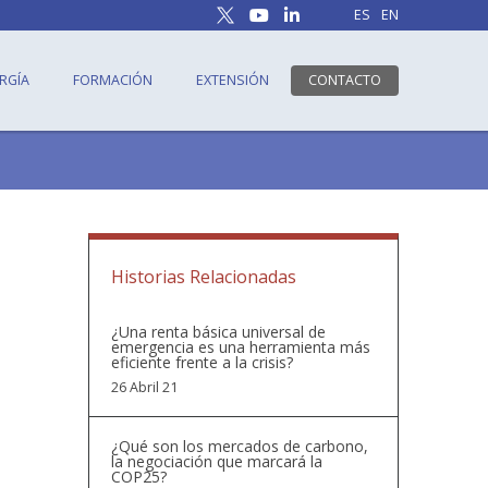
ES
EN
RGÍA
FORMACIÓN
EXTENSIÓN
CONTACTO
Historias Relacionadas
¿Una renta básica universal de
emergencia es una herramienta más
eficiente frente a la crisis?
26 Abril 21
¿Qué son los mercados de carbono,
la negociación que marcará la
COP25?