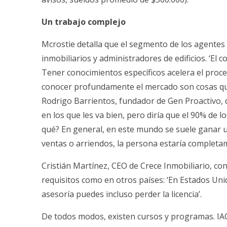
Un trabajo complejo
Mcrostie detalla que el segmento de los agentes
inmobiliarios y administradores de edificios. ‘El 
Tener conocimientos específicos acelera el proce
conocer profundamente el mercado son cosas que s
Rodrigo Barrientos, fundador de Gen Proactivo, q
en los que les va bien, pero diría que el 90% de lo
qué? En general, en este mundo se suele ganar u
ventas o arriendos, la persona estaría completam
Cristián Martínez, CEO de Crece Inmobiliario, co
requisitos como en otros países: ‘En Estados Uni
asesoría puedes incluso perder la licencia’.
De todos modos, existen cursos y programas. IAC