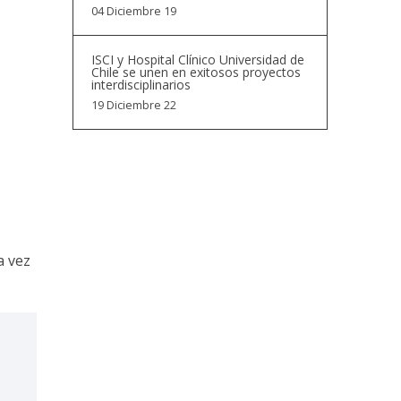
04 Diciembre 19
ISCI y Hospital Clínico Universidad de
Chile se unen en exitosos proyectos
interdisciplinarios
19 Diciembre 22
a vez