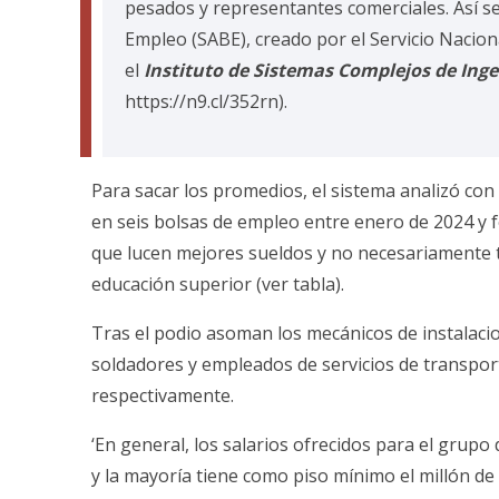
pesados y representantes comerciales. Así se
Empleo (SABE), creado por el Servicio Nacion
el
Instituto de Sistemas Complejos de Inge
https://n9.cl/352rn).
Para sacar los promedios, el sistema analizó con 
en seis bolsas de empleo entre enero de 2024 y f
que lucen mejores sueldos y no necesariamente t
educación superior (ver tabla).
Tras el podio asoman los mecánicos de instalaci
soldadores y empleados de servicios de transpor
respectivamente.
‘En general, los salarios ofrecidos para el grup
y la mayoría tiene como piso mínimo el millón d