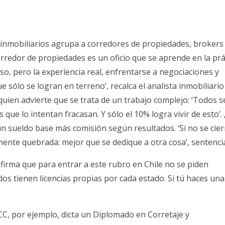
 inmobiliarios agrupa a corredores de propiedades, brokers
corredor de propiedades es un oficio que se aprende en la prá
so, pero la experiencia real, enfrentarse a negociaciones y
ólo se logran en terreno’, recalca el analista inmobiliario
uien advierte que se trata de un trabajo complejo: ‘Todos se
s que lo intentan fracasan. Y sólo el 10% logra vivir de esto’.
n sueldo base más comisión según resultados. ‘Si no se cie
ente quebrada: mejor que se dedique a otra cosa’, sentenci
nfirma que para entrar a este rubro en Chile no se piden
dos tienen licencias propias por cada estado. Si tú haces un
C, por ejemplo, dicta un Diplomado en Corretaje y