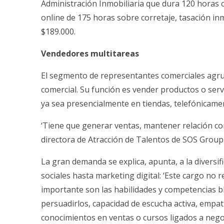
Administración Inmobiliaria que dura 120 horas c
online de 175 horas sobre corretaje, tasación inmo
$189.000.
Vendedores multitareas
El segmento de representantes comerciales agru
comercial. Su función es vender productos o serv
ya sea presencialmente en tiendas, telefónicamen
‘Tiene que generar ventas, mantener relación con
directora de Atracción de Talentos de SOS Group
La gran demanda se explica, apunta, a la diversif
sociales hasta marketing digital: ‘Este cargo no r
importante son las habilidades y competencias bl
persuadirlos, capacidad de escucha activa, empatía
conocimientos en ventas o cursos ligados a nego