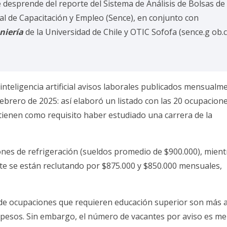
 desprende del reporte del Sistema de Análisis de Bolsas de
al de Capacitación y Empleo (Sence), en conjunto con
niería
de la Universidad de Chile y OTIC Sofofa (sence.g ob.c
inteligencia artificial avisos laborales publicados mensualm
ebrero de 2025: así elaboró un listado con las 20 ocupacion
ienen como requisito haber estudiado una carrera de la
ones de refrigeración (sueldos promedio de $900.000), mient
te se están reclutando por $875.000 y $850.000 mensuales,
o de ocupaciones que requieren educación superior son más a
e pesos. Sin embargo, el número de vacantes por aviso es me