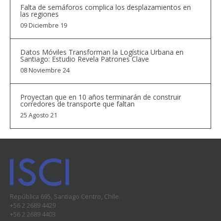
Falta de semáforos complica los desplazamientos en
las regiones
09 Diciembre 19
Datos Móviles Transforman la Logística Urbana en
Santiago: Estudio Revela Patrones Clave
08 Noviembre 24
Proyectan que en 10 años terminarán de construir
corredores de transporte que faltan
25 Agosto 21
República 695, Santiago Centro, Chile.
+56 2 2689 4429
+56 2 2689 4403