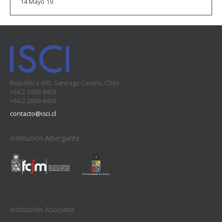
14 Mayo 19
República 695, Santiago Centro, Chile.
+56 2 2689 4429
+56 2 2689 4403
contacto@isci.cl
Institución Albergante
Institución Asociada