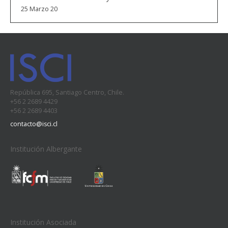
25 Marzo 20
República 695, Santiago Centro, Chile.
+56 2 2689 4429
+56 2 2689 4403
contacto@isci.cl
Institución Albergante
Institución Asociada