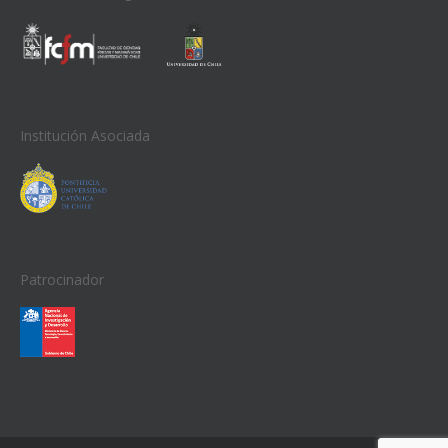
Institución Asociada
Patrocinador