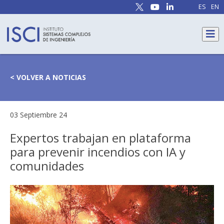
ES
EN
< VOLVER A NOTICIAS
03 Septiembre 24
Expertos trabajan en plataforma
para prevenir incendios con IA y
comunidades