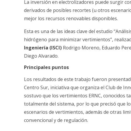
La inversión en electrolizadores puede surgir c
derivados de posibles recortes (u otros escenari
mejor los recursos renovables disponibles.
Esta es una de las ideas clave del estudio “Anál
hidrógeno para minimizar vertimientos”, realiza
Ingeniería (ISCI)
Rodrigo Moreno, Eduardo Pereir
Diego Alvarado.
Principales puntos
Los resultados de este trabajo fueron presenta
Centro Sur, iniciativa que organiza el Club de In
sostuvo que los vertimientos ERNC, conocidos t
totalmente del sistema, por lo que precisó que l
escenarios de vertimientos, además de otras lim
convencional y de regulación.