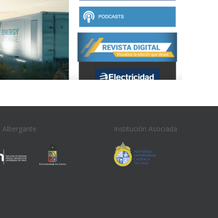
n Albergante
Institución Asociada