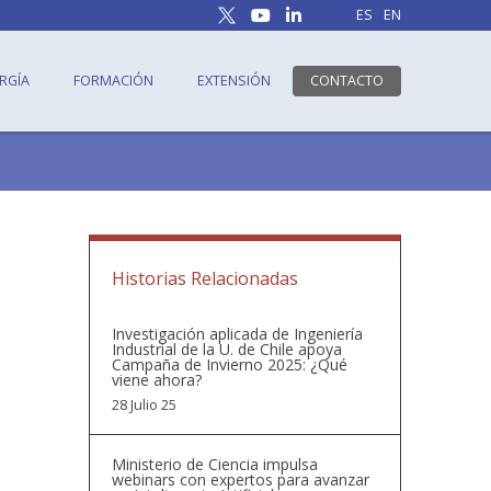
ES
EN
RGÍA
FORMACIÓN
EXTENSIÓN
CONTACTO
Historias Relacionadas
Investigación aplicada de Ingeniería
Industrial de la U. de Chile apoya
Campaña de Invierno 2025: ¿Qué
viene ahora?
28 Julio 25
Ministerio de Ciencia impulsa
webinars con expertos para avanzar