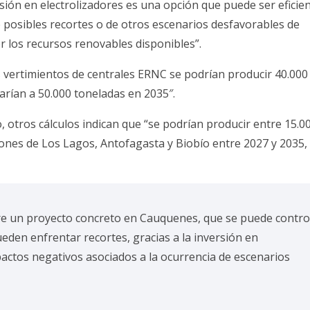
ersión en electrolizadores es una opción que puede ser eficien
 posibles recortes o de otros escenarios desfavorables de
r los recursos renovables disponibles”.
s vertimientos de centrales ERNC se podrían producir 40.000
rían a 50.000 toneladas en 2035″.
otros cálculos indican que “se podrían producir entre 15.00
iones de Los Lagos, Antofagasta y Biobío entre 2027 y 2035,
re un proyecto concreto en Cauquenes, que se puede contro
eden enfrentar recortes, gracias a la inversión en
pactos negativos asociados a la ocurrencia de escenarios