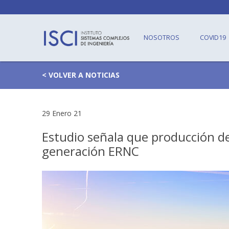
NOSOTROS
COVID19
< VOLVER A NOTICIAS
29 Enero 21
Estudio señala que producción d
generación ERNC