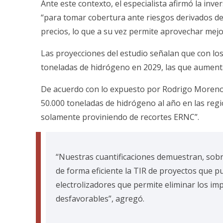
Ante este contexto, el especialista afirmó la inv
“para tomar cobertura ante riesgos derivados de
precios, lo que a su vez permite aprovechar mejo
Las proyecciones del estudio señalan que con lo
toneladas de hidrógeno en 2029, las que aumenta
De acuerdo con lo expuesto por Rodrigo Moreno, 
50.000 toneladas de hidrógeno al año en las reg
solamente proviniendo de recortes ERNC”.
“Nuestras cuantificaciones demuestran, sob
de forma eficiente la TIR de proyectos que pu
electrolizadores que permite eliminar los im
desfavorables”, agregó.