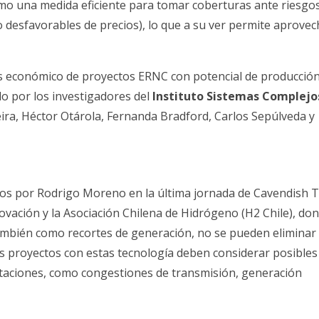
omo una medida eficiente para tomar coberturas ante riesgo
o desfavorables de precios), lo que a su ver permite aprovec
isis económico de proyectos ERNC con potencial de producció
do por los investigadores del
Instituto Sistemas Complejo
a, Héctor Otárola, Fernanda Bradford, Carlos Sepúlveda y
dos por Rodrigo Moreno en la última jornada de Cavendish 
novación y la Asociación Chilena de Hidrógeno (H2 Chile), do
ambién como recortes de generación, no se pueden eliminar
os proyectos con estas tecnología deben considerar posibles
itaciones, como congestiones de transmisión, generación