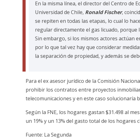
En la misma línea, el director del Centro de E
Universidad de Chile,
Ronald Fischer
, coinc
se repiten en todas las etapas, lo cual lo ha
regular directamente el gas licuado, porque 
Sin embargo, si los mismos actores actúan e
por lo que tal vez hay que considerar medidas
la separación de propiedad, y además se deber
Para el ex asesor jurídico de la Comisión Nacion
prohibir los contratos entre proyectos inmobili
telecomunicaciones y en este caso solucionaría b
Según la FNE, los hogares gastan $31.498 al mes 
un 19% y un 13% del gasto total de los hogares c
Fuente: La Segunda