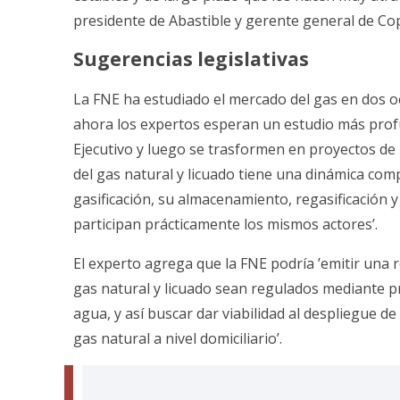
presidente de Abastible y gerente general de Co
Sugerencias legislativas
La FNE ha estudiado el mercado del gas en dos o
ahora los expertos esperan un estudio más pro
Ejecutivo y luego se trasformen en proyectos de 
del gas natural y licuado tiene una dinámica com
gasificación, su almacenamiento, regasificación y d
participan prácticamente los mismos actores’.
El experto agrega que la FNE podría ’emitir una 
gas natural y licuado sean regulados mediante pro
agua, y así buscar dar viabilidad al despliegue d
gas natural a nivel domiciliario’.