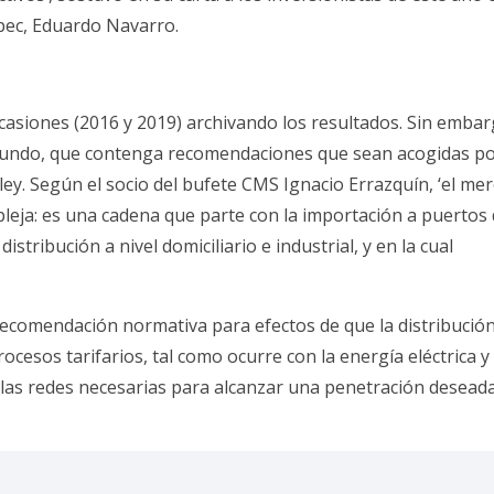
pec, Eduardo Navarro.
casiones (2016 y 2019) archivando los resultados. Sin embar
fundo, que contenga recomendaciones que sean acogidas po
ley. Según el socio del bufete CMS Ignacio Errazquín, ‘el me
pleja: es una cadena que parte con la importación a puertos
istribución a nivel domiciliario e industrial, y en la cual
recomendación normativa para efectos de que la distribució
cesos tarifarios, tal como ocurre con la energía eléctrica y 
e las redes necesarias para alcanzar una penetración deseada