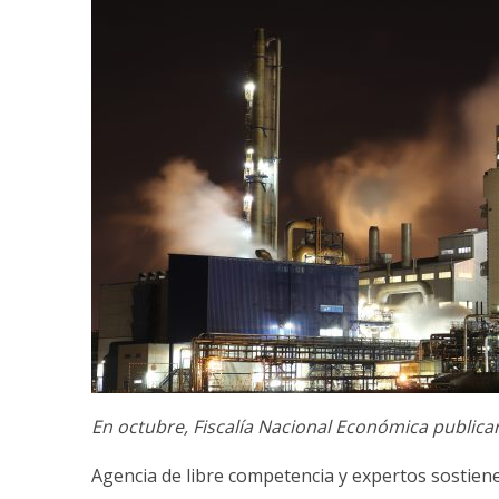
En octubre, Fiscalía Nacional Económica publica
Agencia de libre competencia y expertos sostie