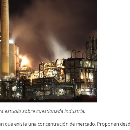
rá estudio sobre cuestionada industria.
nen que existe una concentración de mercado. Proponen des