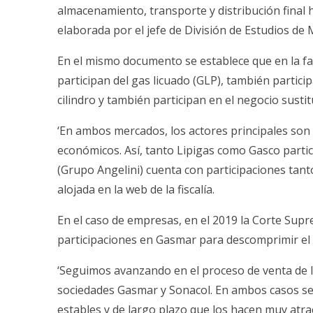
almacenamiento, transporte y distribución final 
elaborada por el jefe de División de Estudios de
En el mismo documento se establece que en la fas
participan del gas licuado (GLP), también particip
cilindro y también participan en el negocio sustit
‘En ambos mercados, los actores principales so
económicos. Así, tanto Lipigas como Gasco part
(Grupo Angelini) cuenta con participaciones tant
alojada en la web de la fiscalía.
En el caso de empresas, en el 2019 la Corte Sup
participaciones en Gasmar para descomprimir el 
‘Seguimos avanzando en el proceso de venta de la
sociedades Gasmar y Sonacol. En ambos casos se tr
estables y de largo plazo que los hacen muy atrac