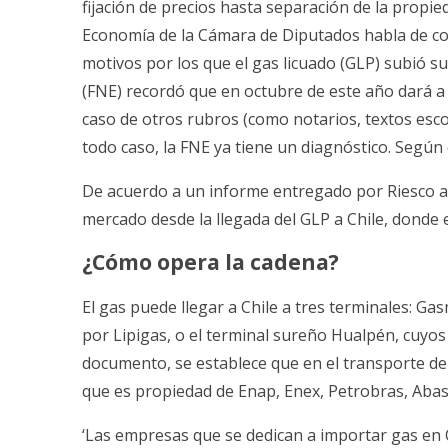
fijación de precios hasta separación de la propie
Economía de la Cámara de Diputados habla de co
motivos por los que el gas licuado (GLP) subió su
(FNE) recordó que en octubre de este año dará a
caso de otros rubros (como notarios, textos escol
todo caso, la FNE ya tiene un diagnóstico. Según e
De acuerdo a un informe entregado por Riesco a 
mercado desde la llegada del GLP a Chile, donde 
¿Cómo opera la cadena?
El gas puede llegar a Chile a tres terminales: G
por Lipigas, o el terminal sureño Hualpén, cuyos
documento, se establece que en el transporte del
que es propiedad de Enap, Enex, Petrobras, Abast
‘Las empresas que se dedican a importar gas en 