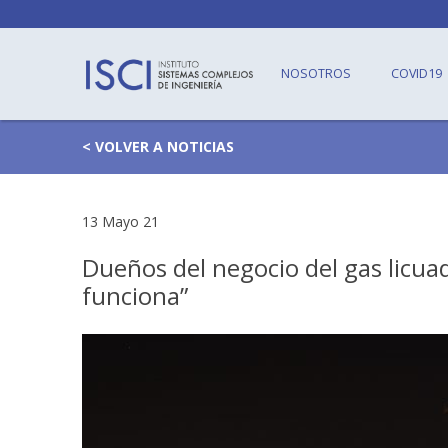
NOSOTROS
COVID19
< VOLVER A NOTICIAS
13 Mayo 21
Dueños del negocio del gas licua
funciona”