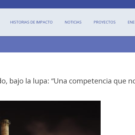
HISTORIAS DE IMPACTO
NOTICIAS
PROYECTOS
ENE
do, bajo la lupa: “Una competencia que n