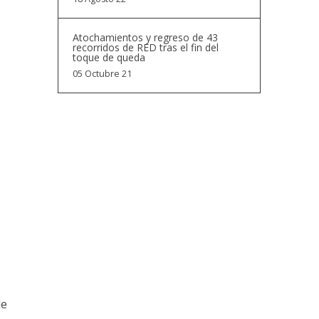
Atochamientos y regreso de 43
recorridos de RED tras el fin del
toque de queda
05 Octubre 21
de