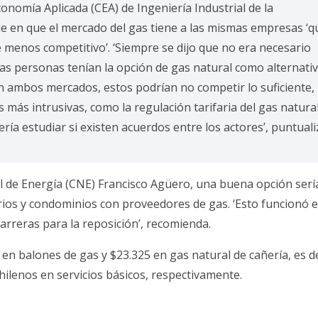
conomía Aplicada (CEA) de Ingeniería Industrial de la
ide en que el mercado del gas tiene a las mismas empresas ‘q
ce menos competitivo’. ‘Siempre se dijo que no era necesario
las personas tenían la opción de gas natural como alternativ
n ambos mercados, estos podrían no competir lo suficiente,
 más intrusivas, como la regulación tarifaria del gas natura
ía estudiar si existen acuerdos entre los actores’, puntuali
al de Energía (CNE) Francisco Agüero, una buena opción serí
arios y condominios con proveedores de gas. ‘Esto funcionó 
arreras para la reposición’, recomienda.
en balones de gas y $23.325 en gas natural de cañería, es de
hilenos en servicios básicos, respectivamente.