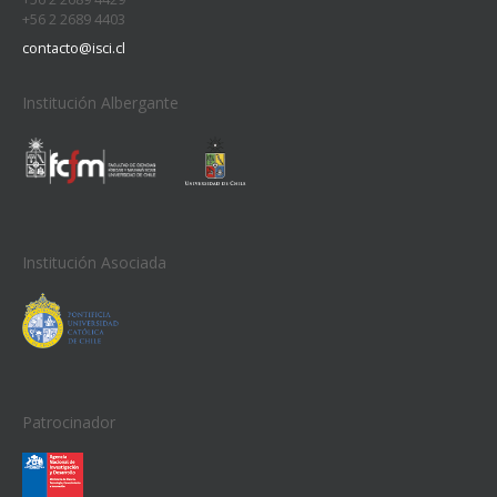
+56 2 2689 4403
contacto@isci.cl
Institución Albergante
Institución Asociada
Patrocinador