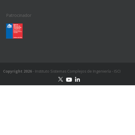
Patrocinador
Copyright 2026
- Instituto Sistemas Complejos de Ingeniería - ISCI