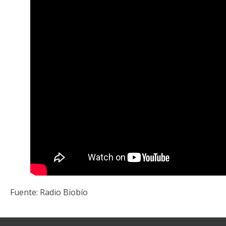
Fuente: Radio Biobío