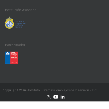
Institución Asociada
Patrocinador
Copyright 2026
- Instituto Sistemas Complejos de Ingeniería - ISCI