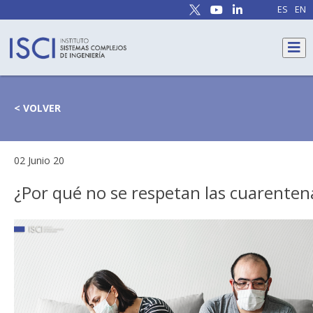
ES
EN
< VOLVER
02 Junio 20
¿Por qué no se respetan las cuarenten