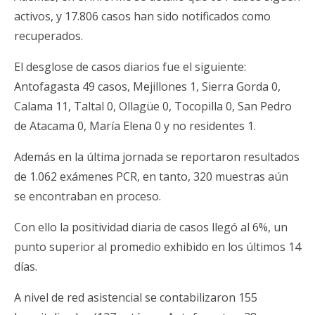
activos, y 17.806 casos han sido notificados como
recuperados.
El desglose de casos diarios fue el siguiente:
Antofagasta 49 casos, Mejillones 1, Sierra Gorda 0,
Calama 11, Taltal 0, Ollagüe 0, Tocopilla 0, San Pedro
de Atacama 0, María Elena 0 y no residentes 1.
Además en la última jornada se reportaron resultados
de 1.062 exámenes PCR, en tanto, 320 muestras aún
se encontraban en proceso.
Con ello la positividad diaria de casos llegó al 6%, un
punto superior al promedio exhibido en los últimos 14
días.
A nivel de red asistencial se contabilizaron 155