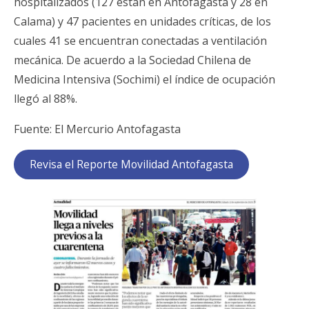
hospitalizados (127 están en Antofagasta y 28 en
Calama) y 47 pacientes en unidades críticas, de los
cuales 41 se encuentran conectadas a ventilación
mecánica. De acuerdo a la Sociedad Chilena de
Medicina Intensiva (Sochimi) el índice de ocupación
llegó al 88%.
Fuente: El Mercurio Antofagasta
Revisa el Reporte Movilidad Antofagasta