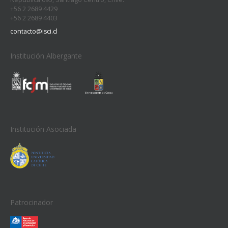
+56 2 2689 4429
+56 2 2689 4403
contacto@isci.cl
Institución Albergante
Institución Asociada
Patrocinador