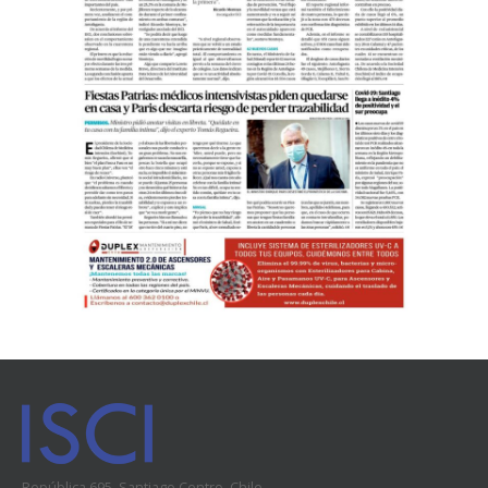
República 695, Santiago Centro, Chile.