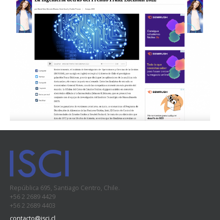
República 695, Santiago Centro, Chile.
+56 2 2689 4429
+56 2 2689 4403
contacto@isci.cl