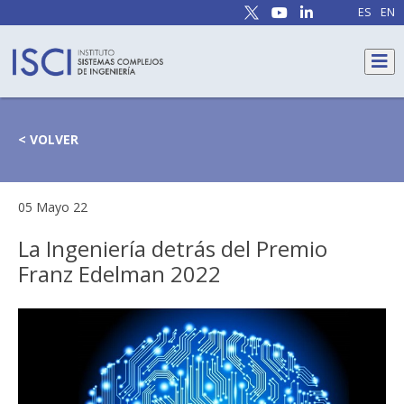
ES
EN
< VOLVER
05 Mayo 22
La Ingeniería detrás del Premio
Franz Edelman 2022