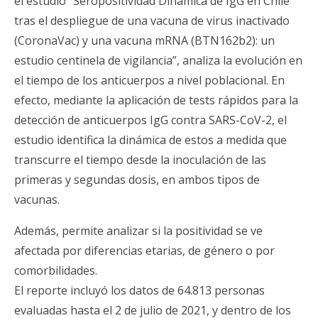
el estudio “Seropositividad Dinámica de IgG en Chile
tras el despliegue de una vacuna de virus inactivado
(CoronaVac) y una vacuna mRNA (BTN162b2): un
estudio centinela de vigilancia”, analiza la evolución en
el tiempo de los anticuerpos a nivel poblacional. En
efecto, mediante la aplicación de tests rápidos para la
detección de anticuerpos IgG contra SARS-CoV-2, el
estudio identifica la dinámica de estos a medida que
transcurre el tiempo desde la inoculación de las
primeras y segundas dosis, en ambos tipos de
vacunas.
Además, permite analizar si la positividad se ve
afectada por diferencias etarias, de género o por
comorbilidades.
El reporte incluyó los datos de 64.813 personas
evaluadas hasta el 2 de julio de 2021, y dentro de los