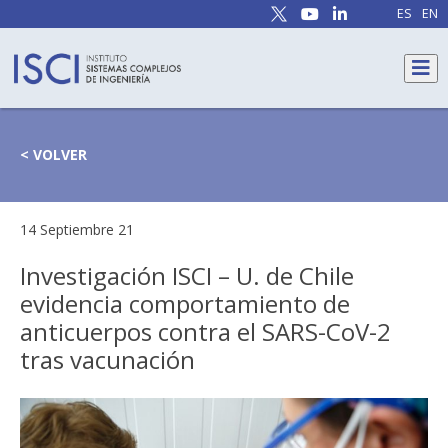
ES
EN
< VOLVER
14 Septiembre 21
Investigación ISCI – U. de Chile
evidencia comportamiento de
anticuerpos contra el SARS-CoV-2
tras vacunación