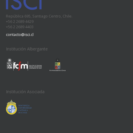
República 695, Santiago Centro, Chile.
+56 2 2689 4429
+56 2 2689 4403
contacto@isci.cl
Institución Albergante
Institución Asociada