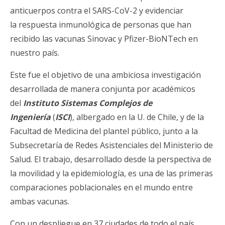
anticuerpos contra el SARS-CoV-2 y evidenciar
la respuesta inmunológica de personas que han
recibido las vacunas Sinovac y Pfizer-BioNTech en
nuestro país.
Este fue el objetivo de una ambiciosa investigación
desarrollada de manera conjunta por académicos
del
Instituto Sistemas Complejos de
Ingeniería
(
ISCI
), albergado en la U. de Chile, y de la
Facultad de Medicina del plantel público, junto a la
Subsecretaría de Redes Asistenciales del Ministerio de
Salud. El trabajo, desarrollado desde la perspectiva de
la movilidad y la epidemiología, es una de las primeras
comparaciones poblacionales en el mundo entre
ambas vacunas.
Con un despliegue en 37 ciudades de todo el país,