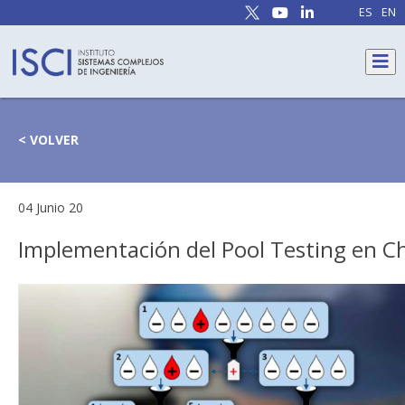
ES
EN
< VOLVER
04 Junio 20
Implementación del Pool Testing en Ch