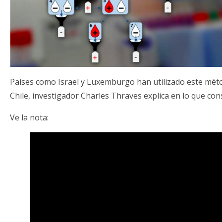
Países como Israel y Luxemburgo han utilizado este mét
Chile, investigador Charles Thraves explica en lo que con
Ve la nota: