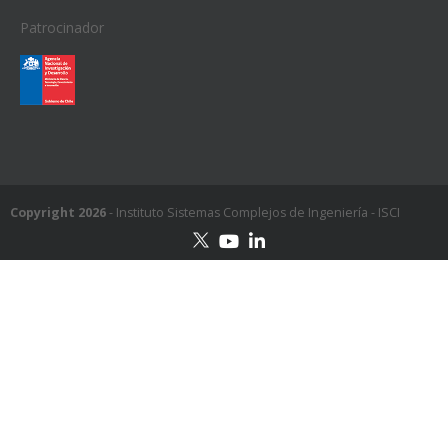
Patrocinador
Copyright 2026
- Instituto Sistemas Complejos de Ingeniería - ISCI