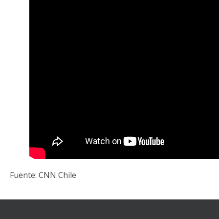
Fuente: CNN Chile