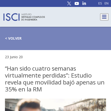
ES
EN
< VOLVER
23 Junio 20
“Han sido cuatro semanas
virtualmente perdidas”: Estudio
revela que movilidad bajó apenas un
35% en la RM