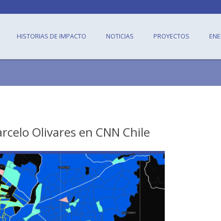
HISTORIAS DE IMPACTO
NOTICIAS
PROYECTOS
ENE
arcelo Olivares en CNN Chile