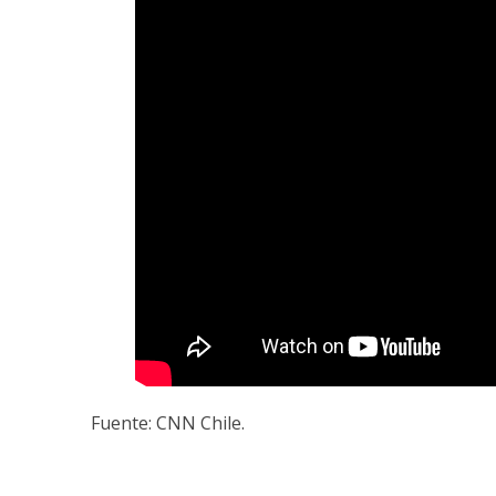
Fuente: CNN Chile.