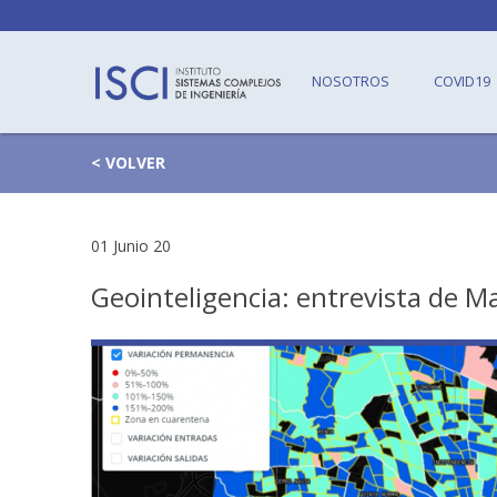
NOSOTROS
COVID19
< VOLVER
01 Junio 20
Geointeligencia: entrevista de M