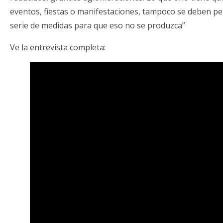
eventos, fiestas o manifestaciones, tampoco se deben per
serie de medidas para que eso no se produzca”
Ve la entrevista completa: