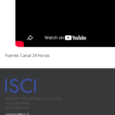
Fuente: Canal 24 Horas
República 695, Santiago Centro, Chile.
+56 2 2689 4429
+56 2 2689 4403
contacto@isci.cl