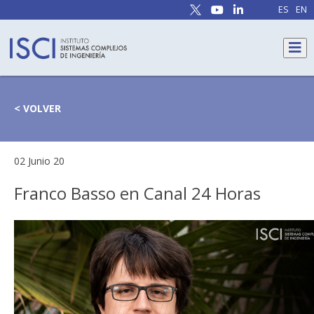
ES
EN
< VOLVER
02 Junio 20
Franco Basso en Canal 24 Horas