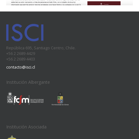
República 695, Santiago Centro, Chile.
+56 2 2689 4429
+56 2 2689 4403
contacto@isci.cl
Institución Albergante
Institución Asociada