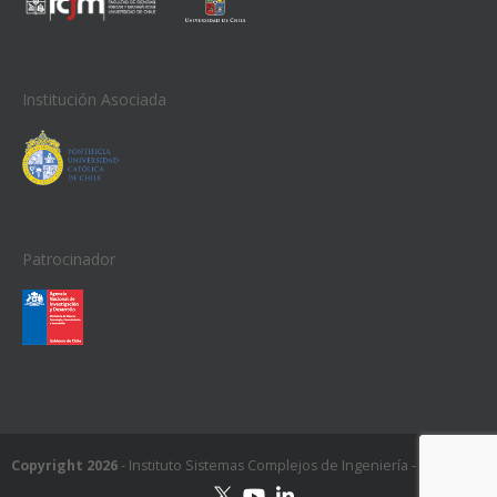
Institución Asociada
Patrocinador
Copyright 2026
- Instituto Sistemas Complejos de Ingeniería - ISCI