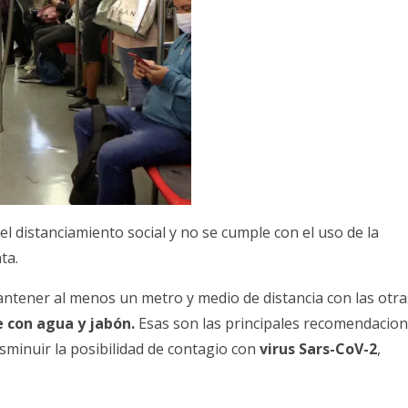
l distanciamiento social y no se cumple con el uso de la
ta.
antener al menos
un metro y medio de distancia
con las otra
 con agua y jabón.
Esas son las principales recomendacio
minuir la posibilidad de contagio con
virus Sars-CoV-2
,