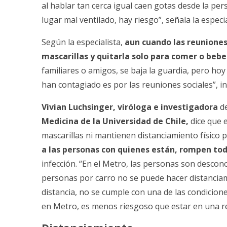
al hablar tan cerca igual caen gotas desde la pe
lugar mal ventilado, hay riesgo”, señala la especia
Según la especialista,
aun cuando las reuniones 
mascarillas y quitarla solo para comer o bebe
familiares o amigos, se baja la guardia, pero hoy
han contagiado es por las reuniones sociales”, in
Vivian Luchsinger, viróloga e investigadora
de
Medicina de la Universidad de Chile
,
dice que 
mascarillas ni mantienen distanciamiento físico 
a las personas con quienes están, rompen tod
infección. “En el Metro, las personas son descono
personas por carro no se puede hacer distanciam
distancia, no se cumple con una de las condicione
en Metro, es menos riesgoso que estar en una reu