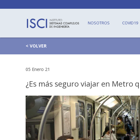
NOSOTROS
COVID19
< VOLVER
05 Enero 21
¿Es más seguro viajar en Metro q