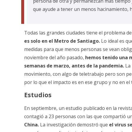
persona de otra y permanezcan más tiempo 
que ayude a tener un menos hacinamiento, h
Todas las grandes ciudades tiene el problema d
es solo en el Metro de Santiago.
Lo ideal es qu
medidas para que menos personas se vean obligad
noviembre del año pasado,
hemos tenido una mo
semanas de marzo, antes de la pandemia.
La 
movimiento, con algo de teletrabajo pero son pe
por lo que el impacto es en ese grupo y no en el
Estudios
En septiembre, un estudio publicado en la revist
contagió a 23 personas con las que compartió un
China.
La investigación demostró que
el
virus s