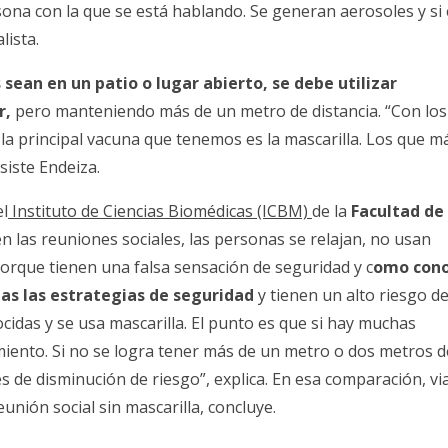
rsona con la que se está hablando. Se generan aerosoles y si
lista.
sean en un patio o lugar abierto, se debe utilizar
r,
pero manteniendo más de un metro de distancia. “Con los
 la principal vacuna que tenemos es la mascarilla. Los que m
siste Endeiza.
l
Instituto de Ciencias Biomédicas (ICBM)
de la
Facultad de
en las reuniones sociales, las personas se relajan, no usan
porque tienen una falsa sensación de seguridad y c
omo con
as las estrategias de seguridad
y tienen un alto riesgo d
cidas y se usa mascarilla. El punto es que si hay muchas
iento. Si no se logra tener más de un metro o dos metros d
s de disminución de riesgo”, explica. En esa comparación, vi
nión social sin mascarilla, concluye.