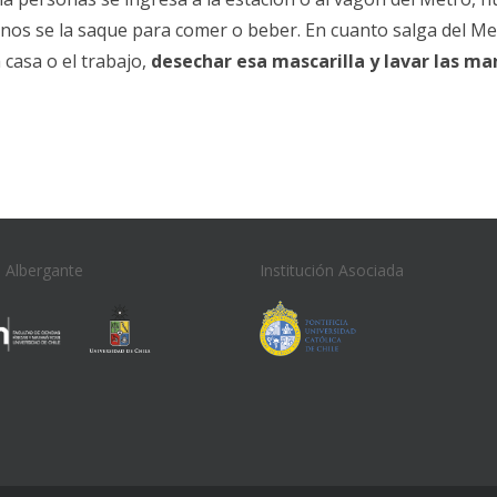
nos se la saque para comer o beber. En cuanto salga del Me
 casa o el trabajo,
desechar esa mascarilla y lavar las ma
n Albergante
Institución Asociada