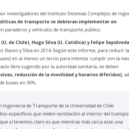
por investigadores del
Instituto Sistemas Complejos de Inge
olíticas de transporte se debieran implementar en
n paraderos y vehículos de transporte público.
 (
U. de Chile
), Hugo Silva (
U. Católica
) y Felipe Sepúlveda
r Basso y Silva en 2014. Según este informe, para reducir la
uses) en al menos un tercio para intentar cumplir con la me
acio libre sugerido por la autoridad sanitaria, se deben
sivas, reducción de la movilidad y horarios diferidos)
, a
a de buses en 30%.
en Ingeniería de Transporte de la Universidad de Chile
ios específicos que miden ventilación al interior del transpo
que sí tenemos claro es que mientras más cerca este una