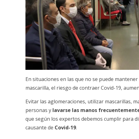
En situaciones en las que no se puede mantener e
mascarilla, el riesgo de contraer Covid-19, aumen
Evitar las aglomeraciones,
utilizar mascarillas
, m
personas y
lavarse las manos frecuentemente
que según los expertos debemos cumplir para dis
causante de
Covid-19
.