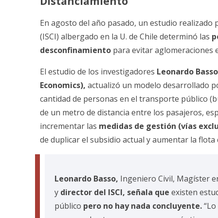
Distanciamiento
En agosto del año pasado, un
estudio realizad
o 
(ISCI)
albergado en la U. de Chile determinó las
p
desconfinamiento
para evitar aglomeraciones e
El estudio de los investigadores
Leonardo Basso
Economics
),
actualizó un modelo desarrollado po
cantidad de personas en el transporte público (b
de un metro de distancia entre los pasajeros, esp
incrementar las
medidas de gestión (vías exclu
de duplicar el subsidio actual y aumentar la flot
Leonardo Basso,
Ingeniero Civil, Magíster 
y
director del ISCI, señala que
existen
estud
público
pero no hay nada concluyente.
“Lo 