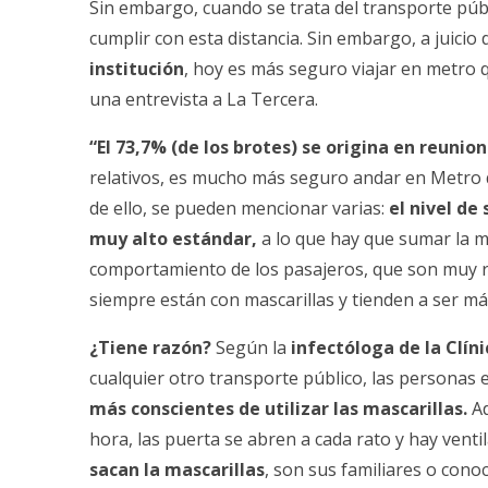
Sin embargo, cuando se trata del transporte púb
cumplir con esta distancia. Sin embargo, a juicio 
institución
, hoy
es más seguro viajar en metro q
una entrevista a
La Tercera.
“El 73,7% (de los brotes) se origina en reunion
relativos, es mucho más seguro andar en Metro qu
de ello, se pueden mencionar varias:
el nivel de
muy alto estándar,
a lo que hay que sumar la m
comportamiento de los pasajeros, que son muy r
siempre están con mascarillas y tienden a ser má
¿Tiene razón?
Según la
infectóloga de la
Clín
cualquier otro transporte público, las personas
más conscientes de utilizar las mascarillas.
A
hora, las puerta se abren a cada rato y hay ventil
sacan la mascarillas
, son sus familiares o cono