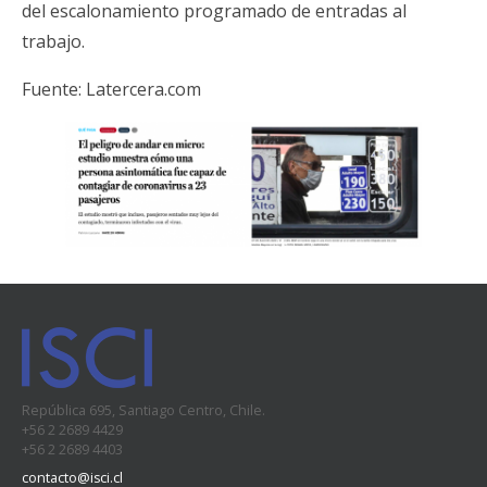
del escalonamiento programado de entradas al
trabajo.
Fuente:
Latercera.com
República 695, Santiago Centro, Chile.
+56 2 2689 4429
+56 2 2689 4403
contacto@isci.cl