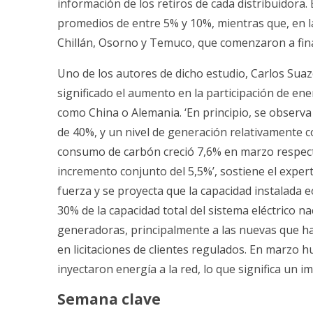
información de los retiros de cada distribuidora. 
promedios de entre 5% y 10%, mientras que, en l
Chillán, Osorno y Temuco, que comenzaron a fina
Uno de los autores de dicho estudio, Carlos Suaz
significado el aumento en la participación de ene
como China o Alemania. ‘En principio, se observa 
de 40%, y un nivel de generación relativamente c
consumo de carbón creció 7,6% en marzo respect
incremento conjunto del 5,5%’, sostiene el exper
fuerza y se proyecta que la capacidad instalada e
30% de la capacidad total del sistema eléctrico n
generadoras, principalmente a las nuevas que ha
en licitaciones de clientes regulados. En marzo h
inyectaron energía a la red, lo que significa un i
Semana clave