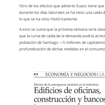
Otro de los efectos que advierte Suazo tiene que
durante los días laborales se ha visto una caída 
lo que se ha visto históricamente.
A esto se suma que la próxima semana será clave
que la curva de caída de la demanda podría acrece
población de Santiago —5 millones de capitalino
profundización de dichas medidas en el consumo e