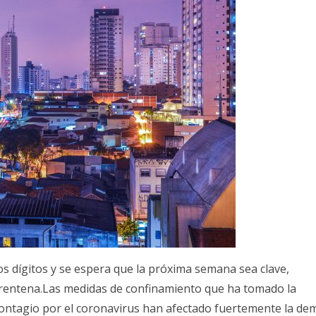
os dígitos y se espera que la próxima semana sea clave,
rentena.Las medidas de confinamiento que ha tomado la
 contagio por el coronavirus han afectado fuertemente la d