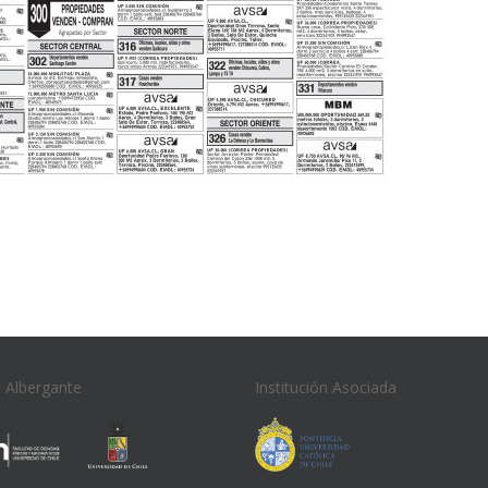
n Albergante
Institución Asociada