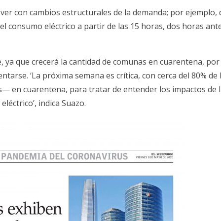
 ver con cambios estructurales de la demanda; por ejemplo,
del consumo eléctrico a partir de las 15 horas, dos horas ant
, ya que crecerá la cantidad de comunas en cuarentena, por 
ntarse. ‘La próxima semana es crítica, con cerca del 80% de 
s— en cuarentena, para tratar de entender los impactos de 
léctrico’, indica Suazo.