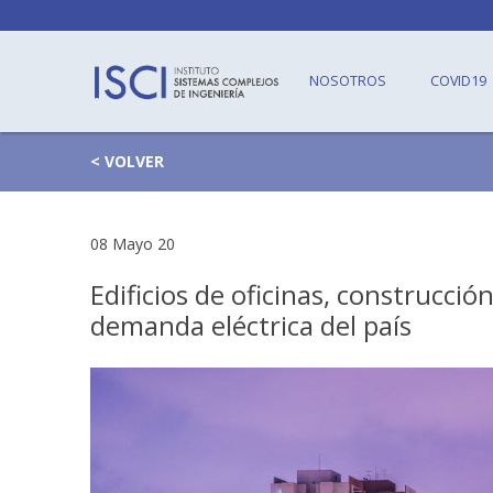
NOSOTROS
COVID19
< VOLVER
08 Mayo 20
Edificios de oficinas, construcci
demanda eléctrica del país