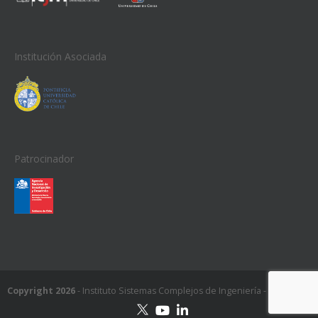
Institución Asociada
Patrocinador
Copyright 2026
- Instituto Sistemas Complejos de Ingeniería - ISCI