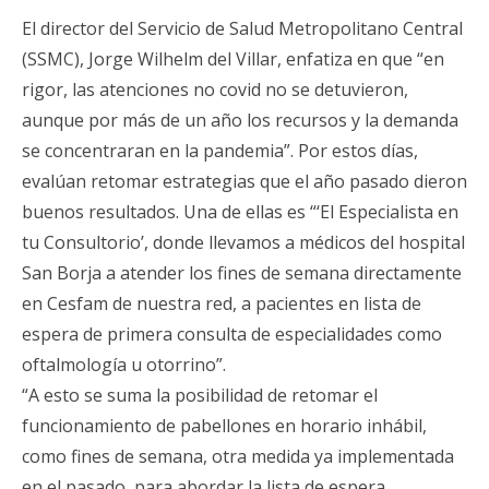
El director del Servicio de Salud Metropolitano Central
(SSMC), Jorge Wilhelm del Villar, enfatiza en que “en
rigor, las atenciones no covid no se detuvieron,
aunque por más de un año los recursos y la demanda
se concentraran en la pandemia”. Por estos días,
evalúan retomar estrategias que el año pasado dieron
buenos resultados. Una de ellas es “‘El Especialista en
tu Consultorio’, donde llevamos a médicos del hospital
San Borja a atender los fines de semana directamente
en Cesfam de nuestra red, a pacientes en lista de
espera de primera consulta de especialidades como
oftalmología u otorrino”.
“A esto se suma la posibilidad de retomar el
funcionamiento de pabellones en horario inhábil,
como fines de semana, otra medida ya implementada
en el pasado, para abordar la lista de espera